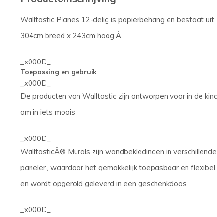
Walltastic Planes 12-delig is papierbehang en bestaat uit
304cm breed x 243cm hoog.Â
_x000D_
Toepassing en gebruik
_x000D_
De producten van Walltastic zijn ontworpen voor in de kin
om in iets moois
_x000D_
WalltasticÂ® Murals zijn wandbekledingen in verschillende
panelen, waardoor het gemakkelijk toepasbaar en flexibel is
en wordt opgerold geleverd in een geschenkdoos.
_x000D_