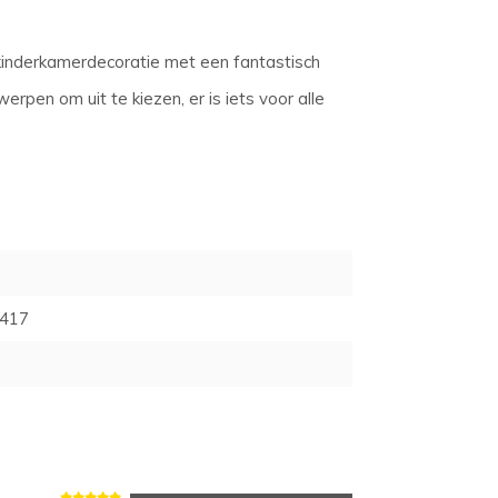
 kinderkamerdecoratie met een fantastisch
pen om uit te kiezen, er is iets voor alle
417