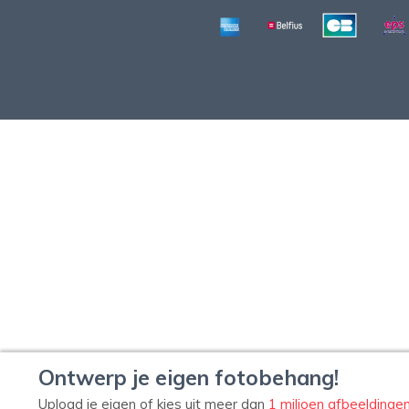
Ontwerp je eigen fotobehang!
Upload je eigen of kies uit meer dan
1 miljoen afbeeldinge