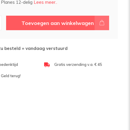
c Planes 12-delig
Lees meer..
Toevoegen aan winkelwagen
2u besteld = vandaag verstuurd
bedenktijd
Gratis verzending v.a. € 45
 Geld terug!