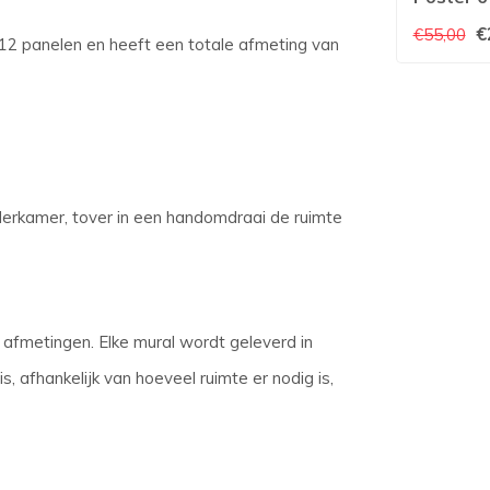
€
€55,00
 12 panelen en heeft een totale afmeting van
derkamer, tover in een handomdraai de ruimte
 afmetingen. Elke mural wordt geleverd in
, afhankelijk van hoeveel ruimte er nodig is,