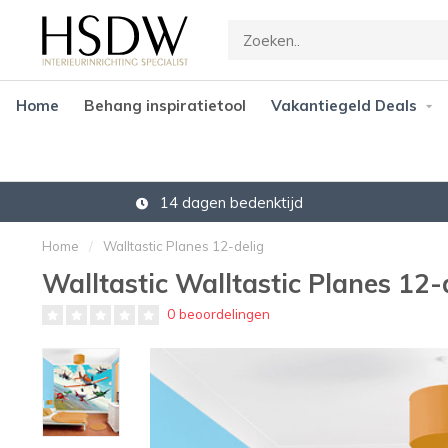
Home
Behang inspiratietool
Vakantiegeld Deals
14 dagen bedenktijd
Home
/
Walltastic Planes 12-delig
Walltastic Walltastic Planes 12-
0 beoordelingen