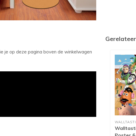
Gerelatee
 zie je op deze pagina boven de winkelwagen
WALLTAST
Walltast
Poster 6