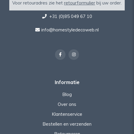
Voor retouradres zie het
retourformulier
bij uw order.
+31 (0)85 049 67 10
info@homestyledecoweb.nl
Informatie
Blog
Over ons
Klantenservice
Bestellen en verzenden
Retourneren