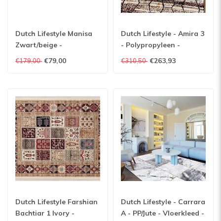
Dutch Lifestyle Manisa
Dutch Lifestyle - Amira 3
Zwart/beige -
- Polypropyleen -
Polypropyleen/Katoen/Polyester
Vloerkleed - Multicolor
€79,00
€263,93
€179,00
€310,50
- Vloerkleed -
Zwart/beige
Dutch Lifestyle Farshian
Dutch Lifestyle - Carrara
Bachtiar 1 Ivory -
A - PP/Jute - Vloerkleed -