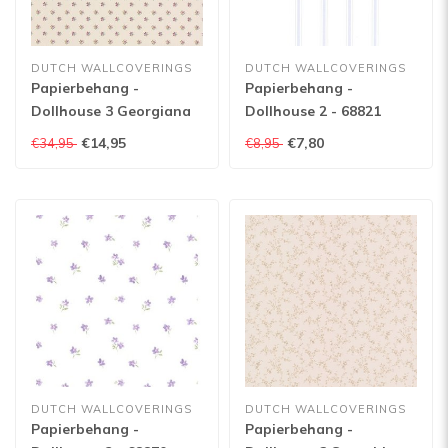
DUTCH WALLCOVERINGS
DUTCH WALLCOVERINGS
Papierbehang -
Papierbehang -
Dollhouse 3 Georgiana
Dollhouse 2 - 68821
Bouquet paars/groen -
€14,95
€7,80
€34,95
€8,95
22113
DUTCH WALLCOVERINGS
DUTCH WALLCOVERINGS
Papierbehang -
Papierbehang -