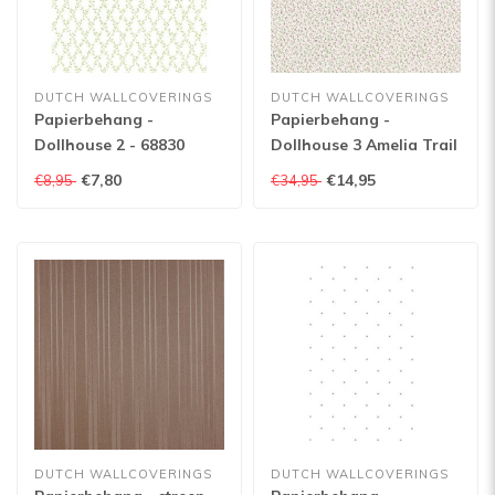
DUTCH WALLCOVERINGS
DUTCH WALLCOVERINGS
Papierbehang -
Papierbehang -
Dollhouse 2 - 68830
Dollhouse 3 Amelia Trail
paars - 22150
€7,80
€14,95
€8,95
€34,95
DUTCH WALLCOVERINGS
DUTCH WALLCOVERINGS