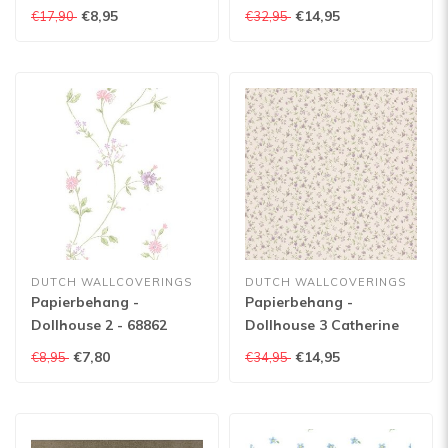
€8,95
€14,95
€17,90
€32,95
DUTCH WALLCOVERINGS
DUTCH WALLCOVERINGS
Papierbehang -
Papierbehang -
Dollhouse 2 - 68862
Dollhouse 3 Catherine
Trail paars - 22166
€7,80
€14,95
€8,95
€34,95