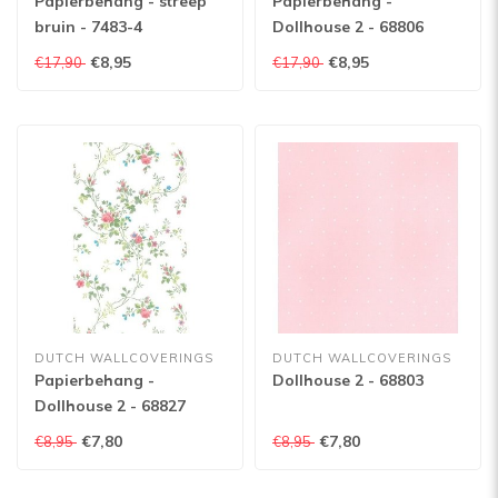
Papierbehang - streep
Papierbehang -
bruin - 7483-4
Dollhouse 2 - 68806
€8,95
€8,95
€17,90
€17,90
DUTCH WALLCOVERINGS
DUTCH WALLCOVERINGS
Papierbehang -
Dollhouse 2 - 68803
Dollhouse 2 - 68827
€7,80
€7,80
€8,95
€8,95