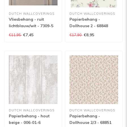
DUTCH WALLCOVERINGS
DUTCH WALLCOVERINGS
Vliesbehang - ruit
Papierbehang -
lichtblauw/wit - 7309-5
Dollhouse 2 - 68848
€7,45
€8,95
€11,95
€17,90
DUTCH WALLCOVERINGS
DUTCH WALLCOVERINGS
Papierbehang - hout
Papierbehang -
beige - 006-01-6
Dollhouse 2/3 - 68851