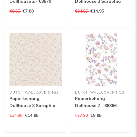
Dollhouse 2 - 68870
Dollhouse 3 Saraphia
Rose beige - 22122
€7,80
€14,95
€8,95
€34,95
DUTCH WALLCOVERINGS
DUTCH WALLCOVERINGS
Papierbehang -
Papierbehang -
Dollhouse 3 Saraphia
Dollhouse 2 - 68866
Rose groen - 22121
€14,95
€8,95
€34,95
€17,90