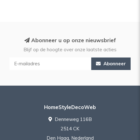
Abonneer u op onze nieuwsbrief
Blijf op de hoogte over onze laatste acties
Abonneer
HomeStyleDecoWeb
Denneweg 116B
2514 CK
Den Haag, Nederland