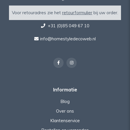
Voor retouradres zie het
retourformulier
bij uw order.
+31 (0)85 049 67 10
info@homestyledecoweb.nl
Informatie
Blog
Over ons
Klantenservice