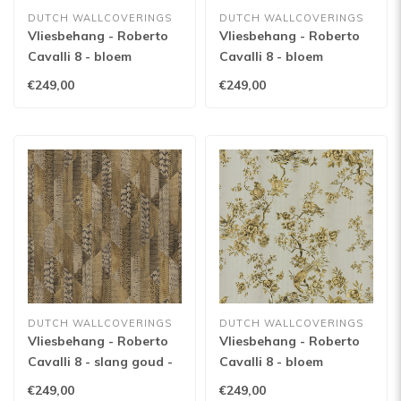
DUTCH WALLCOVERINGS
DUTCH WALLCOVERINGS
Vliesbehang - Roberto
Vliesbehang - Roberto
Cavalli 8 - bloem
Cavalli 8 - bloem
grijs/goud - 19050
zilver/beige - 19047
€249,00
€249,00
DUTCH WALLCOVERINGS
DUTCH WALLCOVERINGS
Vliesbehang - Roberto
Vliesbehang - Roberto
Cavalli 8 - slang goud -
Cavalli 8 - bloem
19072
zilver/goud - 19044
€249,00
€249,00