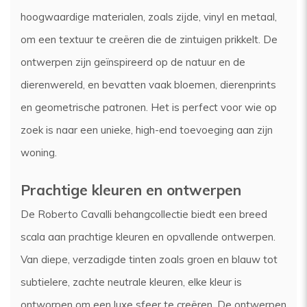
hoogwaardige materialen, zoals zijde, vinyl en metaal,
om een textuur te creëren die de zintuigen prikkelt. De
ontwerpen zijn geïnspireerd op de natuur en de
dierenwereld, en bevatten vaak bloemen, dierenprints
en geometrische patronen. Het is perfect voor wie op
zoek is naar een unieke, high-end toevoeging aan zijn
woning.
Prachtige kleuren en ontwerpen
De Roberto Cavalli behangcollectie biedt een breed
scala aan prachtige kleuren en opvallende ontwerpen.
Van diepe, verzadigde tinten zoals groen en blauw tot
subtielere, zachte neutrale kleuren, elke kleur is
ontworpen om een luxe sfeer te creëren. De ontwerpen