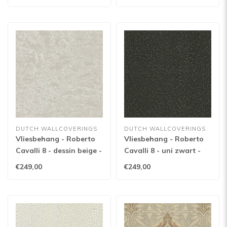
DUTCH WALLCOVERINGS
DUTCH WALLCOVERINGS
Vliesbehang - Roberto
Vliesbehang - Roberto
Cavalli 8 - dessin beige -
Cavalli 8 - uni zwart -
19038
19023
€249,00
€249,00