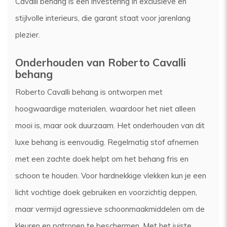
Cavalli behang is een investering in exclusieve en
stijlvolle interieurs, die garant staat voor jarenlang
plezier.
Onderhouden van Roberto Cavalli
behang
Roberto Cavalli behang is ontworpen met
hoogwaardige materialen, waardoor het niet alleen
mooi is, maar ook duurzaam. Het onderhouden van dit
luxe behang is eenvoudig. Regelmatig stof afnemen
met een zachte doek helpt om het behang fris en
schoon te houden. Voor hardnekkige vlekken kun je een
licht vochtige doek gebruiken en voorzichtig deppen,
maar vermijd agressieve schoonmaakmiddelen om de
kleuren en patronen te beschermen. Met het juiste