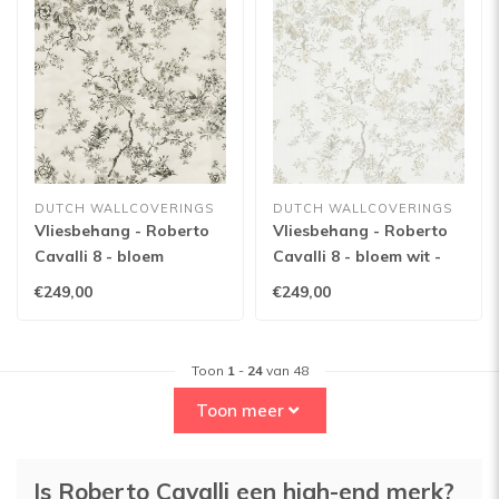
DUTCH WALLCOVERINGS
DUTCH WALLCOVERINGS
Vliesbehang - Roberto
Vliesbehang - Roberto
Cavalli 8 - bloem
Cavalli 8 - bloem wit -
wit/zwart - 19046
19045
€249,00
€249,00
Toon
1
-
24
van 48
Toon meer
Is Roberto Cavalli een high-end merk?