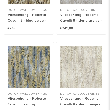
DUTCH WALLCOVERINGS
DUTCH WALLCOVERINGS
Vliesbehang - Roberto
Vliesbehang - Roberto
Cavalli 8 - blad beige -
Cavalli 8 - slang greige -
19004
19071
€249,00
€249,00
DUTCH WALLCOVERINGS
DUTCH WALLCOVERINGS
Vliesbehang - Roberto
Vliesbehang - Roberto
Cavalli 8 - slang
Cavalli 8 - slang beige -
goud/blauw - 19070
19069