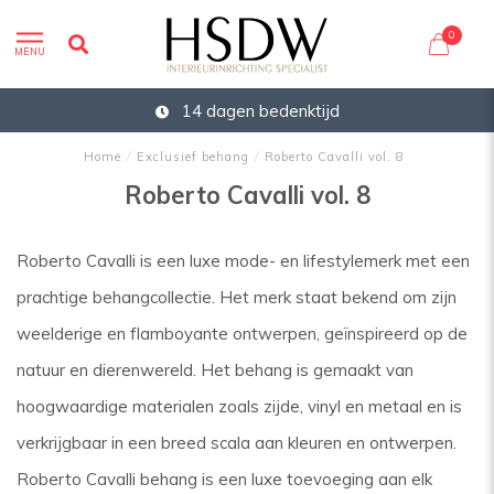
0
MENU
14 dagen bedenktijd
Home
/
Exclusief behang
/
Roberto Cavalli vol. 8
Roberto Cavalli vol. 8
Roberto Cavalli is een luxe mode- en lifestylemerk met een
prachtige behangcollectie. Het merk staat bekend om zijn
weelderige en flamboyante ontwerpen, geïnspireerd op de
natuur en dierenwereld. Het behang is gemaakt van
hoogwaardige materialen zoals zijde, vinyl en metaal en is
verkrijgbaar in een breed scala aan kleuren en ontwerpen.
Roberto Cavalli behang is een luxe toevoeging aan elk