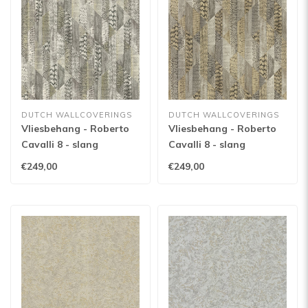
DUTCH WALLCOVERINGS
DUTCH WALLCOVERINGS
Vliesbehang - Roberto
Vliesbehang - Roberto
Cavalli 8 - slang
Cavalli 8 - slang
beige/zwart - 19066
lichtgoud - 19065
€249,00
€249,00