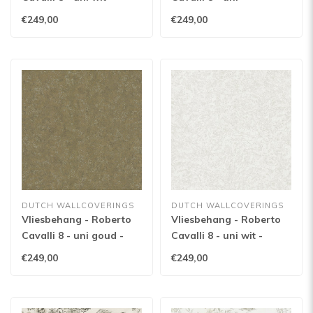
19056
zwart/goud - 19054
€249,00
€249,00
DUTCH WALLCOVERINGS
DUTCH WALLCOVERINGS
Vliesbehang - Roberto
Vliesbehang - Roberto
Cavalli 8 - uni goud -
Cavalli 8 - uni wit -
19053
19052
€249,00
€249,00