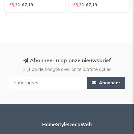
Caddy Wit
Caddy zwart
€7,19
€7,19
€8,39
€8,39
'
Abonneer u op onze nieuwsbrief
Blijf op de hoogte over onze laatste acties
Abonneer
HomeStyleDecoWeb