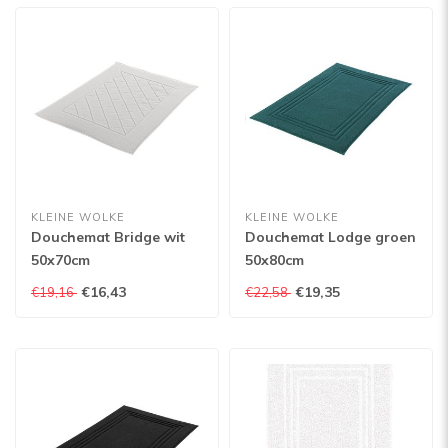
KLEINE WOLKE
KLEINE WOLKE
Douchemat Bridge wit
Douchemat Lodge groen
50x70cm
50x80cm
€16,43
€19,35
€19,16
€22,58