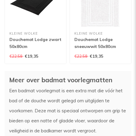
KLEINE WOLKE
KLEINE WOLKE
Douchemat Lodge zwart
Douchemat Lodge
50x80cm
sneeuwwit 50x80cm
€19,35
€19,35
€22,58
€22,58
Meer over badmat voorlegmatten
Een badmat voorlegmat is een extra mat die vóór het
bad of de douche wordt gelegd om uitglijden te
voorkomen. Deze mat is speciaal ontworpen om grip te
bieden op een natte of gladde vloer, waardoor de
veiligheid in de badkamer wordt vergroot.