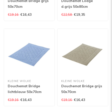
Douchemat Bridge grijs
Douchemat Lodge
50x70cm
d.grijs 50x80cm
€16,43
€19,35
€19,16
€22,58
KLEINE WOLKE
KLEINE WOLKE
Douchemat Bridge
Douchemat Bridge grijs
lichtblauw 50x70cm
50x70cm
€16,43
€16,43
€19,16
€19,16