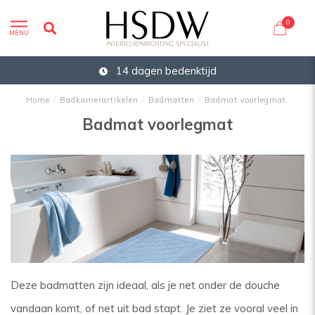
0
MENU
14 dagen bedenktijd
Home
/
Badkamerartikelen
/
Badmatten
/
Badmat voorlegmat
Badmat voorlegmat
Deze badmatten zijn ideaal, als je net onder de douche
vandaan komt, of net uit bad stapt. Je ziet ze vooral veel in