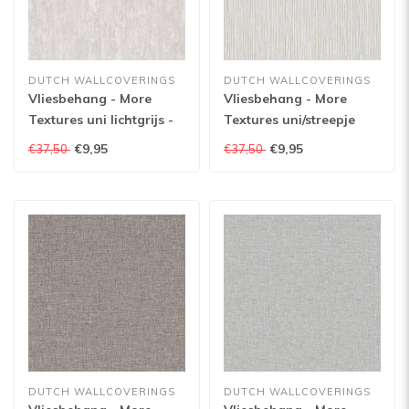
DUTCH WALLCOVERINGS
DUTCH WALLCOVERINGS
Vliesbehang - More
Vliesbehang - More
Textures uni lichtgrijs -
Textures uni/streepje
MO1604
grijs/goen - MO1406
€9,95
€9,95
€37,50
€37,50
DUTCH WALLCOVERINGS
DUTCH WALLCOVERINGS