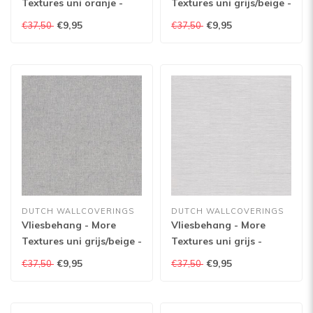
Textures uni oranje -
Textures uni grijs/beige -
MO1017
MO1601
€9,95
€9,95
€37,50
€37,50
DUTCH WALLCOVERINGS
DUTCH WALLCOVERINGS
Vliesbehang - More
Vliesbehang - More
Textures uni grijs/beige -
Textures uni grijs -
MO1305
MO1102
€9,95
€9,95
€37,50
€37,50