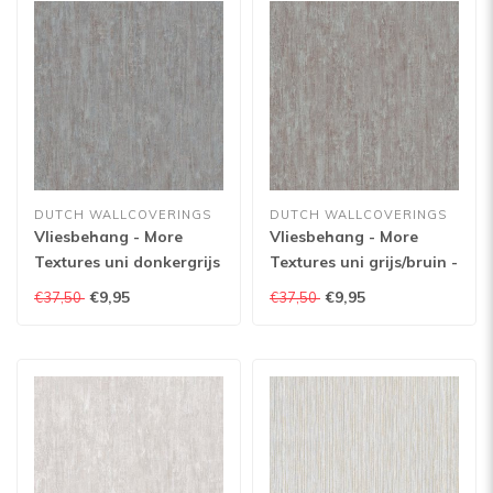
DUTCH WALLCOVERINGS
DUTCH WALLCOVERINGS
Vliesbehang - More
Vliesbehang - More
Textures uni donkergrijs
Textures uni grijs/bruin -
- MO1606
MO1605
€9,95
€9,95
€37,50
€37,50