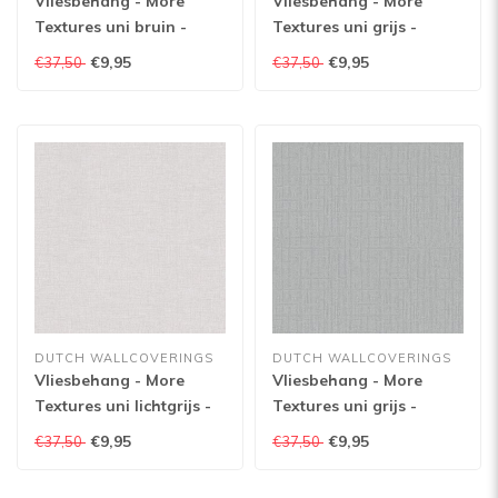
Vliesbehang - More
Vliesbehang - More
Textures uni bruin -
Textures uni grijs -
MO1307
MO1304
€9,95
€9,95
€37,50
€37,50
DUTCH WALLCOVERINGS
DUTCH WALLCOVERINGS
Vliesbehang - More
Vliesbehang - More
Textures uni lichtgrijs -
Textures uni grijs -
MO1302
MO1205
€9,95
€9,95
€37,50
€37,50