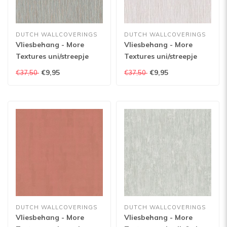
DUTCH WALLCOVERINGS
DUTCH WALLCOVERINGS
Vliesbehang - More
Vliesbehang - More
Textures uni/streepje
Textures uni/streepje
bruin - MO1407
beige - MO1405
€9,95
€9,95
€37,50
€37,50
DUTCH WALLCOVERINGS
DUTCH WALLCOVERINGS
Vliesbehang - More
Vliesbehang - More