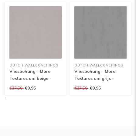
DUTCH WALLCOVERINGS
DUTCH WALLCOVERINGS
Vliesbehang - More
Vliesbehang - More
Textures uni beige -
Textures uni grijs -
MO1021
MO1020
€9,95
€9,95
€37,50
€37,50
'