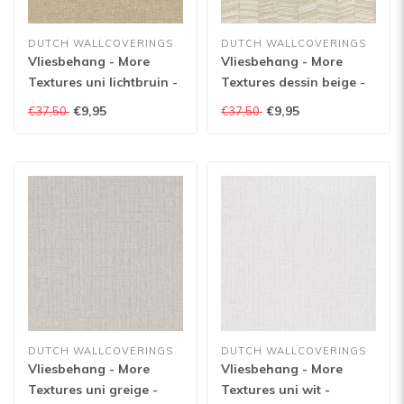
DUTCH WALLCOVERINGS
DUTCH WALLCOVERINGS
Vliesbehang - More
Vliesbehang - More
Textures uni lichtbruin -
Textures dessin beige -
MO1306
MO1501
€9,95
€9,95
€37,50
€37,50
DUTCH WALLCOVERINGS
DUTCH WALLCOVERINGS
Vliesbehang - More
Vliesbehang - More
Textures uni greige -
Textures uni wit -