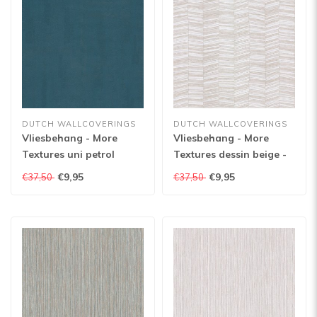
DUTCH WALLCOVERINGS
DUTCH WALLCOVERINGS
Vliesbehang - More
Vliesbehang - More
Textures uni petrol
Textures dessin beige -
glitter - MO1012
MO1503
€9,95
€9,95
€37,50
€37,50