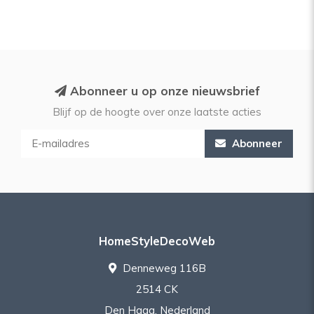
Abonneer u op onze nieuwsbrief
Blijf op de hoogte over onze laatste acties
Abonneer
HomeStyleDecoWeb
Denneweg 116B
2514 CK
Den Haag, Nederland