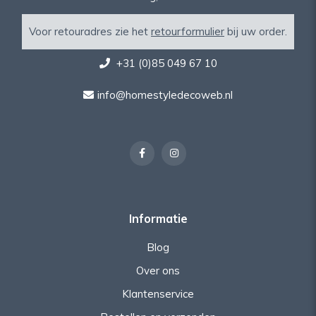
Voor retouradres zie het
retourformulier
bij uw order.
+31 (0)85 049 67 10
info@homestyledecoweb.nl
Informatie
Blog
Over ons
Klantenservice