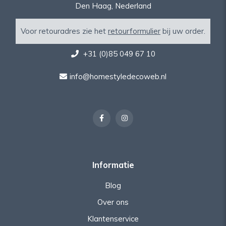
Den Haag, Nederland
Voor retouradres zie het
retourformulier
bij uw order.
+31 (0)85 049 67 10
info@homestyledecoweb.nl
Informatie
Blog
Over ons
Klantenservice