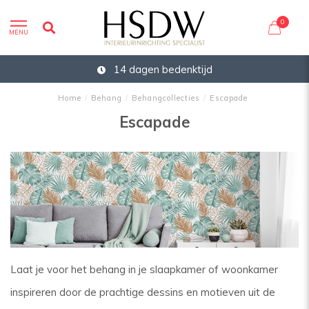
0
MENU
14 dagen bedenktijd
Home
/
Behang
/
Behangcollecties
/
Escapade
Escapade
Laat je voor het behang in je slaapkamer of woonkamer
inspireren door de prachtige dessins en motieven uit de