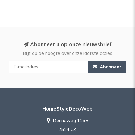
Abonneer u op onze nieuwsbrief
Blijf op de hoogte over onze laatste acties
Abonneer
HomeStyleDecoWeb
Denneweg 116B
2514 CK