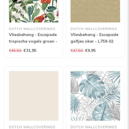
DUTCH WALLCOVERINGS
DUTCH WALLCOVERINGS
Vliesbehang - Escapade
Vliesbehang - Escapade
tropische vogels groen -
golfjes oker - L759-02
576204
€31,95
€9,95
€45,50
€47,50
DUTCH WALLCOVERINGS
DUTCH WALLCOVERINGS