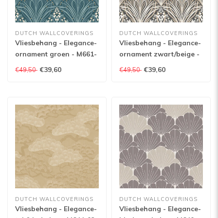
DUTCH WALLCOVERINGS
DUTCH WALLCOVERINGS
Vliesbehang - Elegance-
Vliesbehang - Elegance-
ornament groen - M661-
ornament zwart/beige -
14
M661-09
€39,60
€39,60
€49,50
€49,50
DUTCH WALLCOVERINGS
DUTCH WALLCOVERINGS
Vliesbehang - Elegance-
Vliesbehang - Elegance-