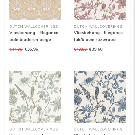
DUTCH WALLCOVERINGS
DUTCH WALLCOVERINGS
Vliesbehang - Elegance-
Vliesbehang - Elegance-
palmbladeren beige -
tak/bloem roze/rood -
M533-02
M458-10
€35,96
€39,60
€44,95
€49,50
DUTCH WALLCOVERINGS
DUTCH WALLCOVERINGS