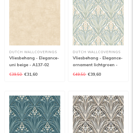
DUTCH WALLCOVERINGS
DUTCH WALLCOVERINGS
Vliesbehang - Elegance-
Vliesbehang - Elegance-
uni beige - A137-02
ornament lichtgroen -
M661-24
€31,60
€39,60
€39,50
€49,50