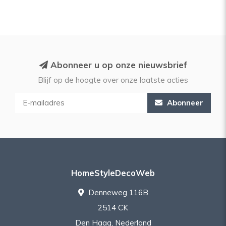
Abonneer u op onze nieuwsbrief
Blijf op de hoogte over onze laatste acties
Abonneer
HomeStyleDecoWeb
Denneweg 116B
2514 CK
Den Haag, Nederland