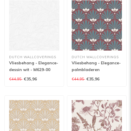
DUTCH WALLCOVERINGS
DUTCH WALLCOVERINGS
Vliesbehang - Elegance-
Vliesbehang - Elegance-
dessin wit - M629-00
palmbladeren
rood/groen - M533-10
€35,96
€35,96
€44,95
€44,95