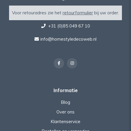
Voor retouradres zie het
retourformulier
bij uw order.
+31 (0)85 049 67 10
info@homestyledecoweb.nl
Informatie
Blog
Over ons
Klantenservice