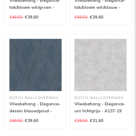
Vliesbehang - Elegance-
Vliesbehang - Elegance-
tak/bloem wit/groen -
tak/bloem wit/blauw -
M458-04
M458-01
€39,60
€39,60
€49,50
€49,50
DUTCH WALLCOVERINGS
DUTCH WALLCOVERINGS
Vliesbehang - Elegance-
Vliesbehang - Elegance-
dessin blauw/goud -
uni lichtgrijs - A137-19
L856-01
€39,60
€31,60
€49,50
€39,50