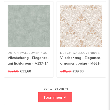
DUTCH WALLCOVERINGS
DUTCH WALLCOVERINGS
Vliesbehang - Elegance-
Vliesbehang - Elegance-
uni lichtgroen - A137-14
ornament beige - M661-
07
€31,60
€39,60
€39,50
€49,50
Toon
1
-
24
van 46
Toon meer
'