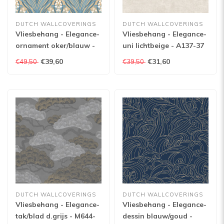
DUTCH WALLCOVERINGS
DUTCH WALLCOVERINGS
Vliesbehang - Elegance-
Vliesbehang - Elegance-
ornament oker/blauw -
uni lichtbeige - A137-37
M661-04
€39,60
€31,60
€49,50
€39,50
DUTCH WALLCOVERINGS
DUTCH WALLCOVERINGS
Vliesbehang - Elegance-
Vliesbehang - Elegance-
tak/blad d.grijs - M644-
dessin blauw/goud -