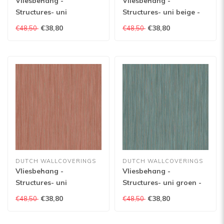
Vliesbehang -
Vliesbehang -
Structures- uni
Structures- uni beige -
lichtbruin - M554-08
M554-07
€38,80
€38,80
€48,50
€48,50
DUTCH WALLCOVERINGS
DUTCH WALLCOVERINGS
Vliesbehang -
Vliesbehang -
Structures- uni
Structures- uni groen -
steenrood - M554-05
M554-04
€38,80
€38,80
€48,50
€48,50