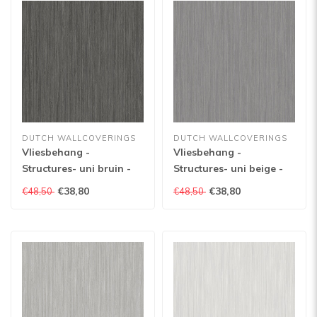
DUTCH WALLCOVERINGS
DUTCH WALLCOVERINGS
Vliesbehang -
Vliesbehang -
Structures- uni bruin -
Structures- uni beige -
M554-39
M554-29
€38,80
€38,80
€48,50
€48,50