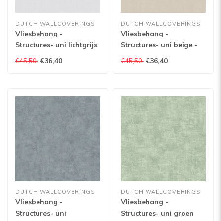
DUTCH WALLCOVERINGS
DUTCH WALLCOVERINGS
Vliesbehang -
Vliesbehang -
Structures- uni lichtgrijs
Structures- uni beige -
- M551-47
M551-27
€36,40
€36,40
€45,50
€45,50
DUTCH WALLCOVERINGS
DUTCH WALLCOVERINGS
Vliesbehang -
Vliesbehang -
Structures- uni
Structures- uni groen