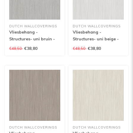
DUTCH WALLCOVERINGS
DUTCH WALLCOVERINGS
Vliesbehang -
Vliesbehang -
Structures- uni bruin -
Structures- uni beige -
M554-19
M554-09
€38,80
€38,80
€48,50
€48,50
DUTCH WALLCOVERINGS
DUTCH WALLCOVERINGS