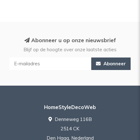
Abonneer u op onze nieuwsbrief
Blijf op de hoogte over onze laatste acties
Abonneer
HomeStyleDecoWeb
Denneweg 116B
2514 CK
Den Haag, Nederland