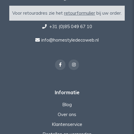
Voor retouradres zie het
retourformulier
bij uw order.
+31 (0)85 049 67 10
info@homestyledecoweb.nl
Informatie
Blog
Over ons
Klantenservice