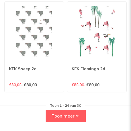
KEK Sheep 2d
KEK Flamingo 2d
€80,00
€80,00
€80,00
€80,00
Toon
1
-
24
van 30
Toon meer
'