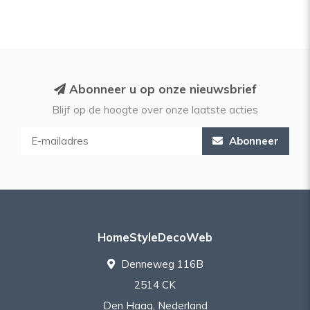
Abonneer u op onze nieuwsbrief
Blijf op de hoogte over onze laatste acties
Abonneer
HomeStyleDecoWeb
Denneweg 116B
2514 CK
Den Haag, Nederland