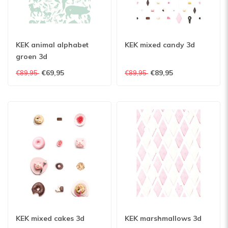
KEK animal alphabet
KEK mixed candy 3d
groen 3d
€69,95
€89,95
€89,95
€89,95
KEK mixed cakes 3d
KEK marshmallows 3d