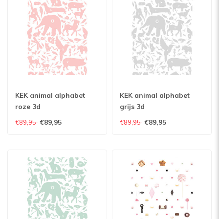
KEK animal alphabet
KEK animal alphabet
roze 3d
grijs 3d
€89,95
€89,95
€89,95
€89,95