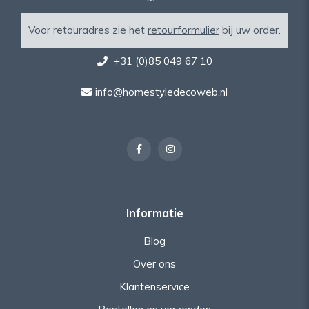
Voor retouradres zie het
retourformulier
bij uw order.
+31 (0)85 049 67 10
info@homestyledecoweb.nl
Informatie
Blog
Over ons
Klantenservice