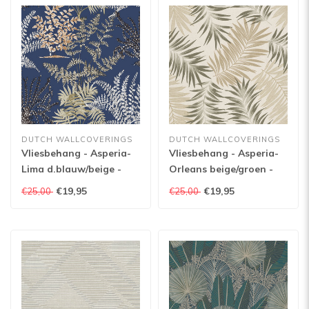
DUTCH WALLCOVERINGS
DUTCH WALLCOVERINGS
Vliesbehang - Asperia-
Vliesbehang - Asperia-
Lima d.blauw/beige -
Orleans beige/groen -
A57103
A56202
€19,95
€19,95
€25,00
€25,00