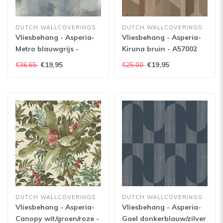
DUTCH WALLCOVERINGS
DUTCH WALLCOVERINGS
Vliesbehang - Asperia-
Vliesbehang - Asperia-
Metro blauwgrijs -
Kiruna bruin - A57002
A60003
€19,95
€19,95
€36,65
€25,00
DUTCH WALLCOVERINGS
DUTCH WALLCOVERINGS
Vliesbehang - Asperia-
Vliesbehang - Asperia-
Canopy wit/groen/roze -
Gael donkerblauw/zilver