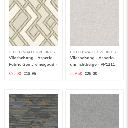
DUTCH WALLCOVERINGS
DUTCH WALLCOVERINGS
Vliesbehang - Asperia-
Vliesbehang - Asperia-
Fabric Geo creme/goud -
uni lichtbeige - PP1211
177505
€19,95
€25,00
€25,00
€39,50