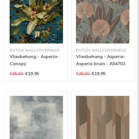
DUTCH WALLCOVERINGS
DUTCH WALLCOVERINGS
Vliesbehang - Asperia-
Vliesbehang - Asperia-
Canopy
Asperia bruin - A54703
petrol/groen/oranje -
€19,95
€19,95
€25,00
€25,00
A55801