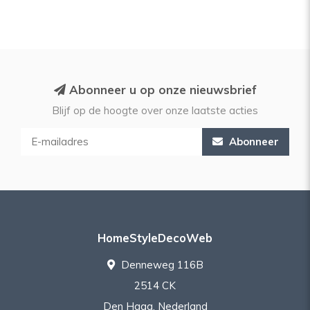
Abonneer u op onze nieuwsbrief
Blijf op de hoogte over onze laatste acties
Abonneer
HomeStyleDecoWeb
Denneweg 116B
2514 CK
Den Haag, Nederland