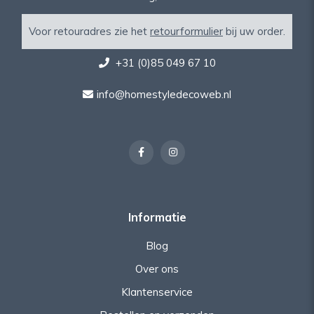
Voor retouradres zie het
retourformulier
bij uw order.
+31 (0)85 049 67 10
info@homestyledecoweb.nl
Informatie
Blog
Over ons
Klantenservice