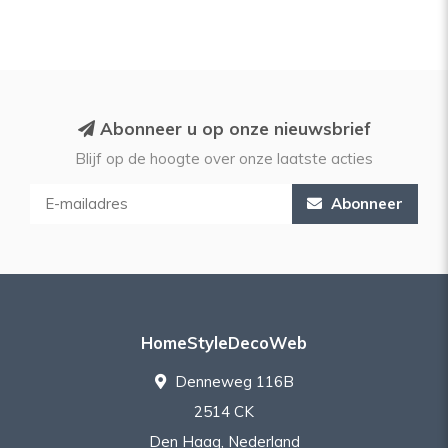
Abonneer u op onze nieuwsbrief
Blijf op de hoogte over onze laatste acties
Abonneer
HomeStyleDecoWeb
Denneweg 116B
2514 CK
Den Haag, Nederland