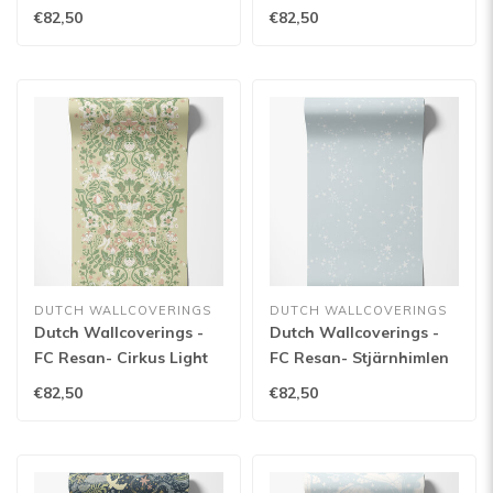
Yellow - 29032
Beige - 29031
€82,50
€82,50
DUTCH WALLCOVERINGS
DUTCH WALLCOVERINGS
Dutch Wallcoverings -
Dutch Wallcoverings -
FC Resan- Cirkus Light
FC Resan- Stjärnhimlen
green - 29026
Light blue - 29023
€82,50
€82,50