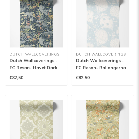
DUTCH WALLCOVERINGS
DUTCH WALLCOVERINGS
Dutch Wallcoverings -
Dutch Wallcoverings -
FC Resan- Havet Dark
FC Resan- Ballongerna
blue - 29018
Light blue - 29005
€82,50
€82,50