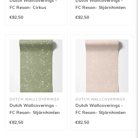
Dutch Wallcoverings -
Dutch Wallcoverings -
FC Resan- Cirkus
FC Resan- Stjärnhimlen
Greengrey - 29027
Dark blue - 29024
€82,50
€82,50
DUTCH WALLCOVERINGS
DUTCH WALLCOVERINGS
Dutch Wallcoverings -
Dutch Wallcoverings -
FC Resan- Stjärnhimlen
FC Resan- Stjärnhimlen
Green - 29022
Pink - 29020
€82,50
€82,50