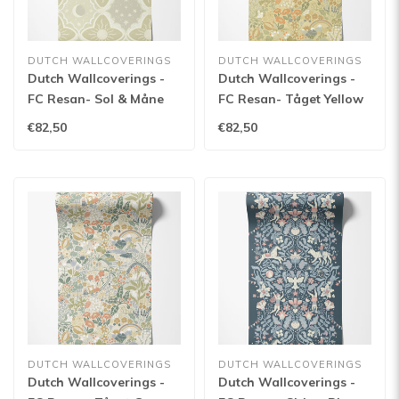
DUTCH WALLCOVERINGS
DUTCH WALLCOVERINGS
Dutch Wallcoverings -
Dutch Wallcoverings -
FC Resan- Sol & Måne
FC Resan- Tåget Yellow
Green - 29033
- 29030
€82,50
€82,50
DUTCH WALLCOVERINGS
DUTCH WALLCOVERINGS
Dutch Wallcoverings -
Dutch Wallcoverings -