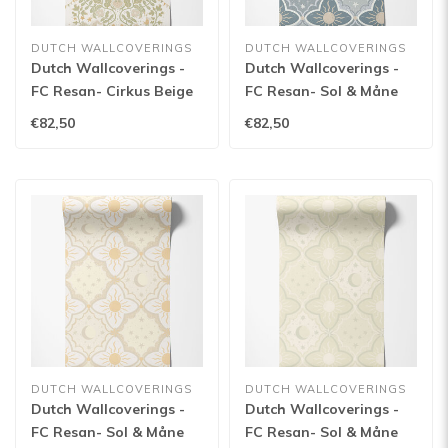
DUTCH WALLCOVERINGS
DUTCH WALLCOVERINGS
Dutch Wallcoverings -
Dutch Wallcoverings -
FC Resan- Cirkus Beige
FC Resan- Sol & Måne
green - 29025
Blue - 29034
€82,50
€82,50
DUTCH WALLCOVERINGS
DUTCH WALLCOVERINGS
Dutch Wallcoverings -
Dutch Wallcoverings -
FC Resan- Sol & Måne
FC Resan- Sol & Måne