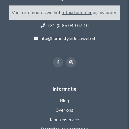
Voor retouradres zie het
retourformulier
bij uw order.
+31 (0)85 049 67 10
info@homestyledecoweb.nl
Informatie
Blog
Over ons
Klantenservice