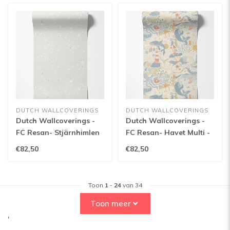
DUTCH WALLCOVERINGS
DUTCH WALLCOVERINGS
Dutch Wallcoverings -
Dutch Wallcoverings -
FC Resan- Stjärnhimlen
FC Resan- Havet Multi -
Gray - 29019
29015
€82,50
€82,50
Toon
1
-
24
van 34
Toon meer
'