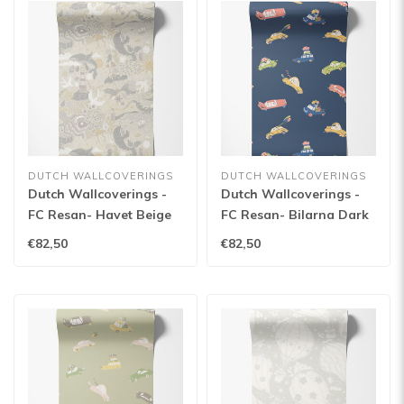
DUTCH WALLCOVERINGS
DUTCH WALLCOVERINGS
Dutch Wallcoverings -
Dutch Wallcoverings -
FC Resan- Havet Beige
FC Resan- Bilarna Dark
grey - 29016
blue - 29014
€82,50
€82,50