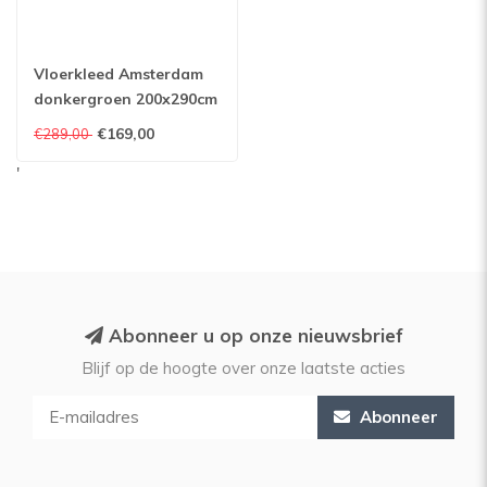
Vloerkleed Amsterdam
donkergroen 200x290cm
€169,00
€289,00
'
Abonneer u op onze nieuwsbrief
Blijf op de hoogte over onze laatste acties
Abonneer