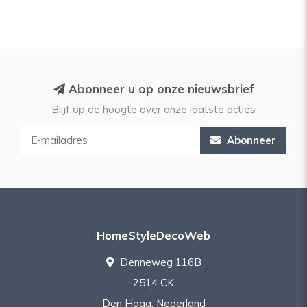
Abonneer u op onze nieuwsbrief
Blijf op de hoogte over onze laatste acties
Abonneer
HomeStyleDecoWeb
Denneweg 116B
2514 CK
Den Haag, Nederland