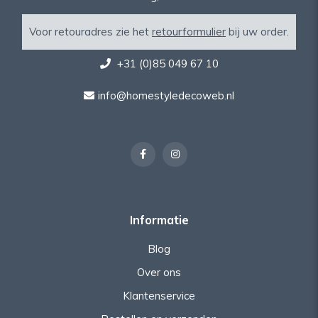
Voor retouradres zie het
retourformulier
bij uw order.
+31 (0)85 049 67 10
info@homestyledecoweb.nl
Informatie
Blog
Over ons
Klantenservice