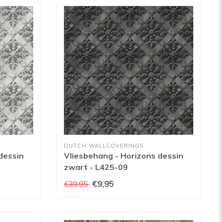
DUTCH WALLCOVERINGS
dessin
Vliesbehang - Horizons dessin
zwart - L425-09
€9,95
€39,95