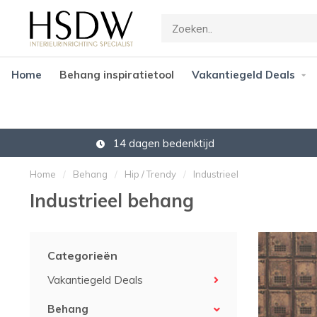
Home
Behang inspiratietool
Vakantiegeld Deals
14 dagen bedenktijd
Home
/
Behang
/
Hip / Trendy
/
Industrieel
Industrieel behang
Categorieën
Vakantiegeld Deals
Behang