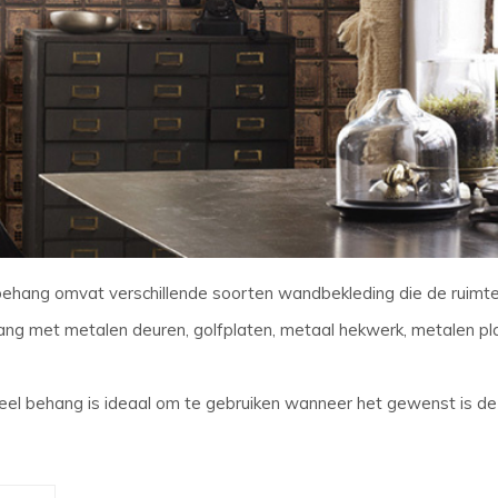
 behang omvat verschillende soorten wandbekleding die de ruimte e
ng met metalen deuren, golfplaten, metaal hekwerk, metalen plat
ieel behang is ideaal om te gebruiken wanneer het gewenst is de 