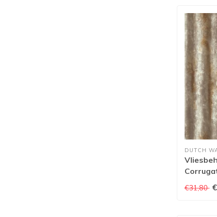
DUTCH W
Vliesbeh
Corrugat
€
€31,80