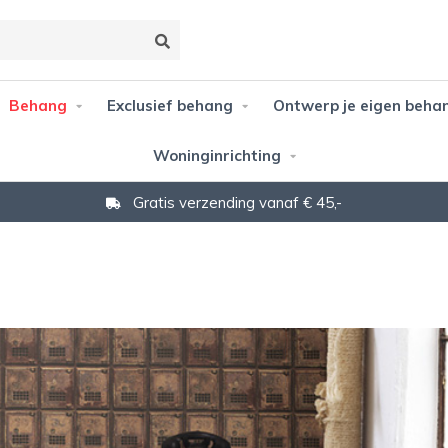
Behang
Exclusief behang
Ontwerp je eigen beha
Woninginrichting
Gratis verzending vanaf € 45,-