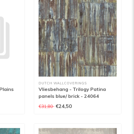
DUTCH WALLCOVERINGS
Plains
Vliesbehang - Trilogy Patina
panels blue/ brick - 24064
€24,50
€31,80