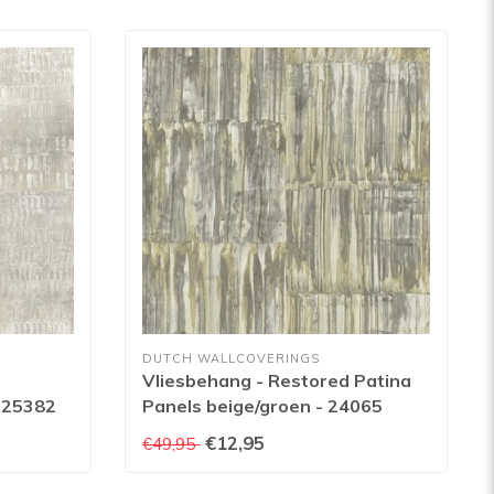
DUTCH WALLCOVERINGS
Vliesbehang - Restored Patina
 25382
Panels beige/groen - 24065
€12,95
€49,95