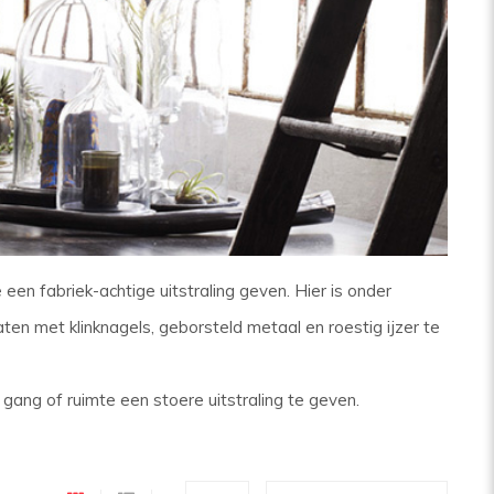
en fabriek-achtige uitstraling geven. Hier is onder
en met klinknagels, geborsteld metaal en roestig ijzer te
gang of ruimte een stoere uitstraling te geven.