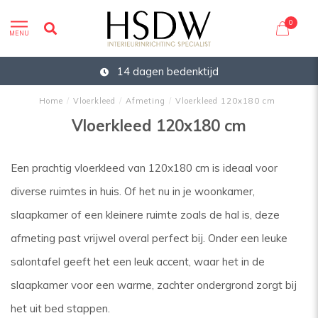
0
MENU
14 dagen bedenktijd
Home
/
Vloerkleed
/
Afmeting
/
Vloerkleed 120x180 cm
Vloerkleed 120x180 cm
Een prachtig vloerkleed van 120x180 cm is ideaal voor
diverse ruimtes in huis. Of het nu in je woonkamer,
slaapkamer of een kleinere ruimte zoals de hal is, deze
afmeting past vrijwel overal perfect bij. Onder een leuke
salontafel geeft het een leuk accent, waar het in de
slaapkamer voor een warme, zachter ondergrond zorgt bij
het uit bed stappen.