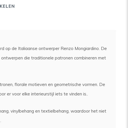
KELEN
erd op de Italiaanse ontwerper Renzo Mongiardino. De
met ontwerpen die traditionele patronen combineren met
tronen, florale motieven en geometrische vormen. De
 er voor elke interieurstijl iets te vinden is..
ng, vinylbehang en textielbehang, waardoor het niet
.