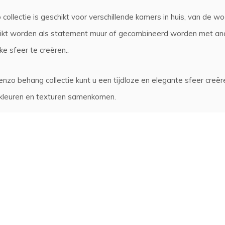
collectie is geschikt voor verschillende kamers in huis, van de
ikt worden als statement muur of gecombineerd worden met ande
ke sfeer te creëren..
nzo behang collectie kunt u een tijdloze en elegante sfeer creëre
kleuren en texturen samenkomen.