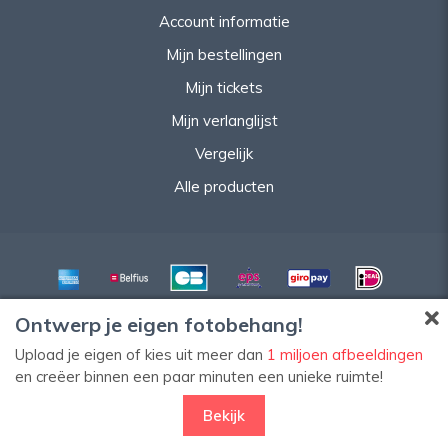
Account informatie
Mijn bestellingen
Mijn tickets
Mijn verlanglijst
Vergelijk
Alle producten
Ontwerp je eigen fotobehang!
Upload je eigen of kies uit meer dan
1 miljoen afbeeldingen
en creëer binnen een paar minuten een unieke ruimte!
© Copyright 2026 HomeStyleDecoWeb
FILTERS
Bekijk