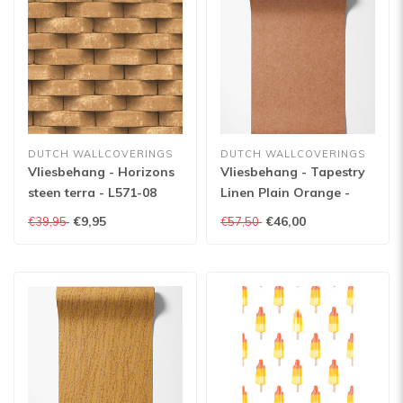
DUTCH WALLCOVERINGS
DUTCH WALLCOVERINGS
Vliesbehang - Horizons
Vliesbehang - Tapestry
steen terra - L571-08
Linen Plain Orange -
TP422904
€9,95
€46,00
€39,95
€57,50