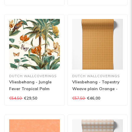
DUTCH WALLCOVERINGS
DUTCH WALLCOVERINGS
Vliesbehang - Jungle
Vliesbehang - Tapestry
Fever Tropical Palm
Weave plain Orange -
groen/oranje - JF2002
TP422603
€29,50
€46,00
€54,50
€57,50