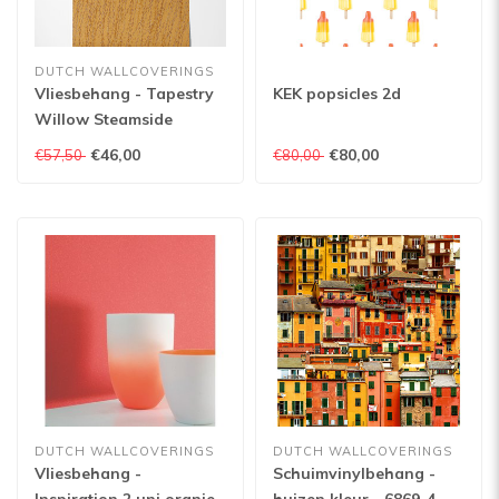
DUTCH WALLCOVERINGS
Vliesbehang - Tapestry
KEK popsicles 2d
Willow Steamside
Orange - TP422503
€46,00
€80,00
€57,50
€80,00
DUTCH WALLCOVERINGS
DUTCH WALLCOVERINGS
Vliesbehang -
Schuimvinylbehang -