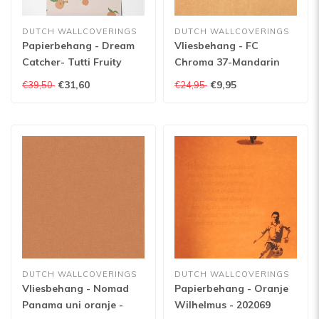
DUTCH WALLCOVERINGS
DUTCH WALLCOVERINGS
Papierbehang - Dream
Vliesbehang - FC
Catcher- Tutti Fruity
Chroma 37-Mandarin
Coral/Orange - 13271
€31,60
€9,95
€39,50
€24,95
DUTCH WALLCOVERINGS
DUTCH WALLCOVERINGS
Vliesbehang - Nomad
Papierbehang - Oranje
Panama uni oranje -
Wilhelmus - 202069