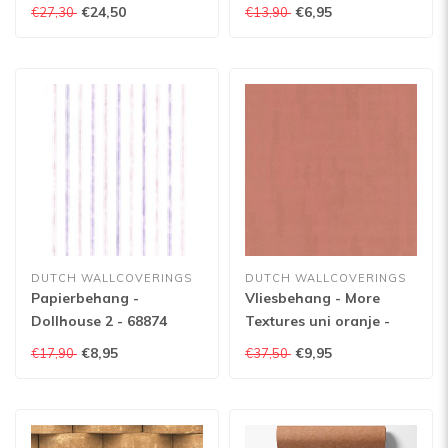
A51021
€24,50
€6,95
€27,30
€13,90
DUTCH WALLCOVERINGS
DUTCH WALLCOVERINGS
Papierbehang -
Vliesbehang - More
Dollhouse 2 - 68874
Textures uni oranje -
MO1017
€8,95
€9,95
€17,90
€37,50