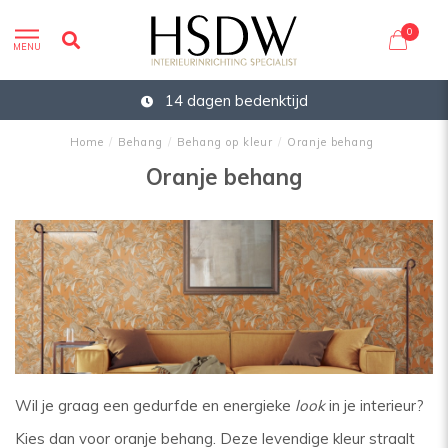
0
MENU
14 dagen bedenktijd
Home
/
Behang
/
Behang op kleur
/
Oranje behang
Oranje behang
Wil je graag een gedurfde en energieke
look
in je interieur?
Kies dan voor oranje behang. Deze levendige kleur straalt