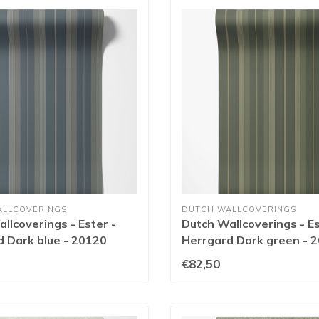
ALLCOVERINGS
DUTCH WALLCOVERINGS
llcoverings - Ester -
Dutch Wallcoverings - Es
 Dark blue - 20120
Herrgard Dark green - 
€82,50