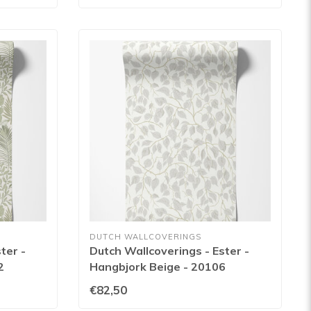
DUTCH WALLCOVERINGS
ter -
Dutch Wallcoverings - Ester -
2
Hangbjork Beige - 20106
€82,50