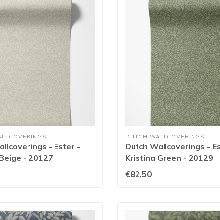
ALLCOVERINGS
DUTCH WALLCOVERINGS
llcoverings - Ester -
Dutch Wallcoverings - Es
 Beige - 20127
Kristina Green - 20129
€82,50