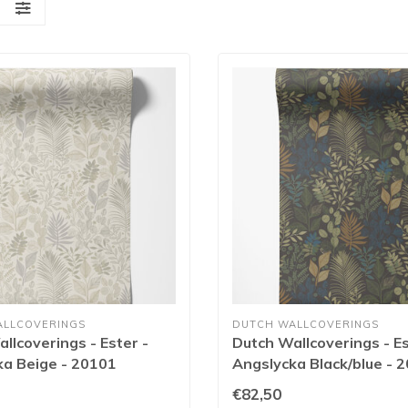
S
ALLCOVERINGS
DUTCH WALLCOVERINGS
llcoverings - Ester -
Dutch Wallcoverings - Es
ka Beige - 20101
Angslycka Black/blue - 
€82,50