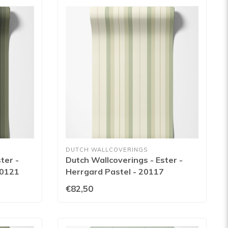
DUTCH WALLCOVERINGS
ter -
Dutch Wallcoverings - Ester -
20121
Herrgard Pastel - 20117
€82,50