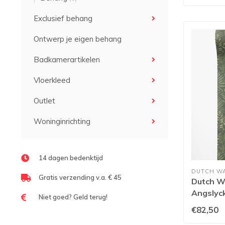
Exclusief behang
Ontwerp je eigen behang
Badkamerartikelen
Vloerkleed
Outlet
Woninginrichting
14 dagen bedenktijd
DUTCH W
Gratis verzending v.a. € 45
Dutch Wa
Angslyc
Niet goed? Geld terug!
€82,50