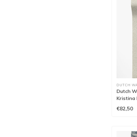
DUTCH W
Dutch Wa
Kristina
€82,50