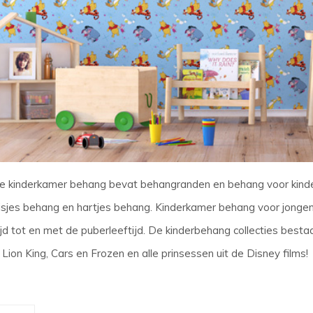
e kinderkamer behang bevat behangranden en behang voor kinder
sjes behang en hartjes behang. Kinderkamer behang voor jongens
jd tot en met de puberleeftijd. De kinderbehang collecties bestaa
ion King, Cars en Frozen en alle prinsessen uit de Disney films!