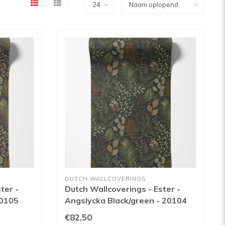
DUTCH WALLCOVERINGS
ter -
Dutch Wallcoverings - Ester -
20105
Angslycka Black/green - 20104
€82,50