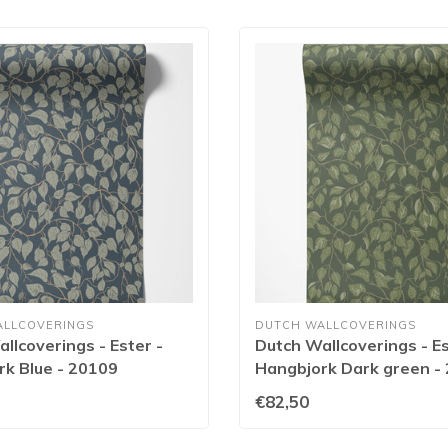
ALLCOVERINGS
DUTCH WALLCOVERINGS
llcoverings - Ester -
Dutch Wallcoverings - Es
k Blue - 20109
Hangbjork Dark green -
€82,50