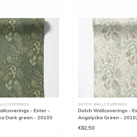
ALLCOVERINGS
DUTCH WALLCOVERINGS
llcoverings - Ester -
Dutch Wallcoverings - Es
ka Dark green - 20103
Angslycka Green - 2010
€82,50