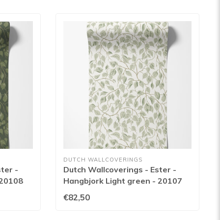
DUTCH WALLCOVERINGS
ter -
Dutch Wallcoverings - Ester -
 20108
Hangbjork Light green - 20107
€82,50