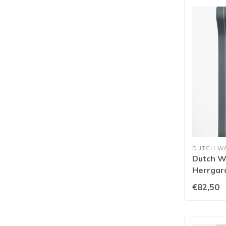
DUTCH W
Dutch Wa
Herrgard
€82,50