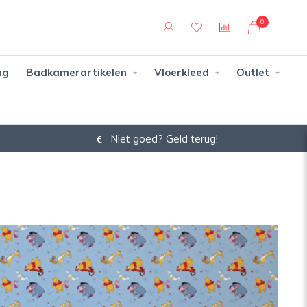
0
ng
Badkamerartikelen
Vloerkleed
Outlet
Niet goed? Geld terug!