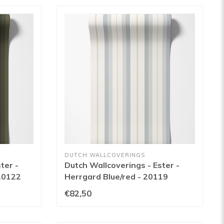
DUTCH WALLCOVERINGS
ter -
Dutch Wallcoverings - Ester -
 20122
Herrgard Blue/red - 20119
€82,50