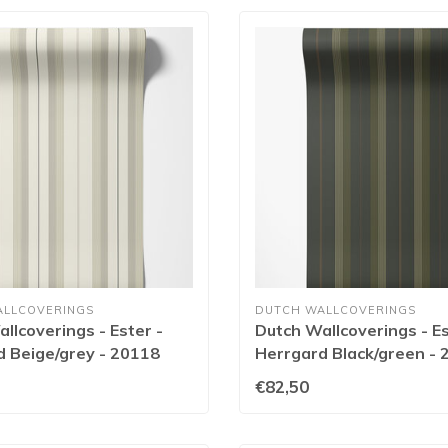
ALLCOVERINGS
DUTCH WALLCOVERINGS
llcoverings - Ester -
Dutch Wallcoverings - Es
 Beige/grey - 20118
Herrgard Black/green -
€82,50