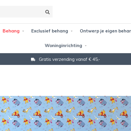
Behang
Exclusief behang
Ontwerp je eigen beha
Woninginrichting
Gratis verzending vanaf € 45,-