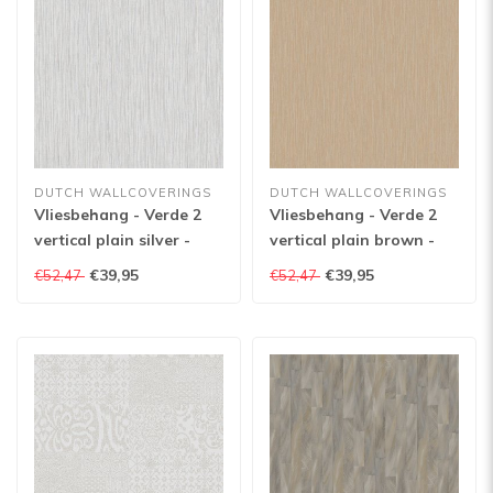
DUTCH WALLCOVERINGS
DUTCH WALLCOVERINGS
Vliesbehang - Verde 2
Vliesbehang - Verde 2
vertical plain silver -
vertical plain brown -
VD219133
VD219131
€39,95
€39,95
€52,47
€52,47