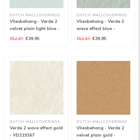
DUTCH WALLCOVERINGS
DUTCH WALLCOVERINGS
Vliesbehang - Verde 2
Vliesbehang - Verde 2
velvet plain light blue -
wave effect blue -
VD219161
VD219169
€39,95
€39,95
€52,47
€52,47
DUTCH WALLCOVERINGS
DUTCH WALLCOVERINGS
Verde 2 wave effect gold
Vliesbehang - Verde 2
- VD219167
velvet plain gold -