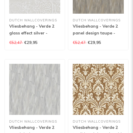
DUTCH WALLCOVERINGS
DUTCH WALLCOVERINGS
Vliesbehang - Verde 2
Vliesbehang - Verde 2
glass effect silver -
panel design taupe -
VD219147
VD219143
€29,95
€29,95
€52,47
€52,47
DUTCH WALLCOVERINGS
DUTCH WALLCOVERINGS
Vliesbehang - Verde 2
Vliesbehang - Verde 2