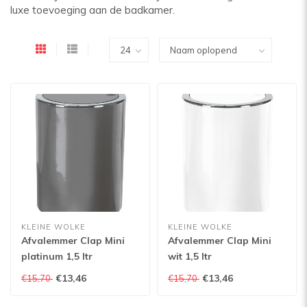
luxe toevoeging aan de badkamer.
KLEINE WOLKE
KLEINE WOLKE
Afvalemmer Clap Mini
Afvalemmer Clap Mini
platinum 1,5 ltr
wit 1,5 ltr
€13,46
€13,46
€15,70
€15,70