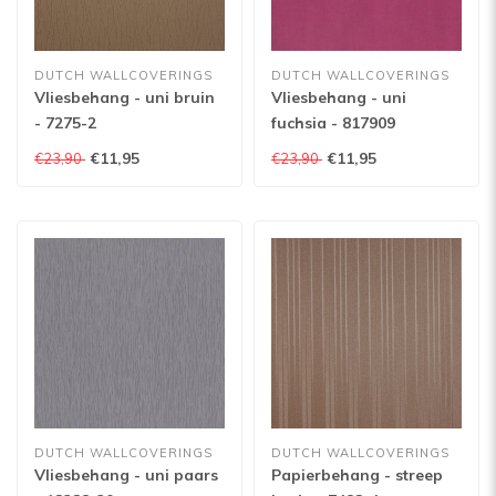
DUTCH WALLCOVERINGS
DUTCH WALLCOVERINGS
Vliesbehang - uni bruin
Vliesbehang - uni
- 7275-2
fuchsia - 817909
€11,95
€11,95
€23,90
€23,90
DUTCH WALLCOVERINGS
DUTCH WALLCOVERINGS
Vliesbehang - uni paars
Papierbehang - streep