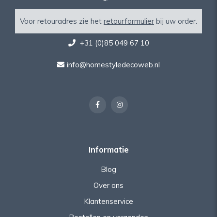
Voor retouradres zie het
retourformulier
bij uw order.
+31 (0)85 049 67 10
info@homestyledecoweb.nl
Informatie
Blog
Over ons
Klantenservice