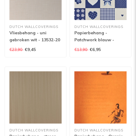
DUTCH WALLCOVERINGS
DUTCH WALLCOVERINGS
Vliesbehang - uni
Papierbehang -
gebroken wit - 13532-20
Patchwork blauw -
1203-5
€9,45
€6,95
€23,90
€13,90
DUTCH WALLCOVERINGS
DUTCH WALLCOVERINGS