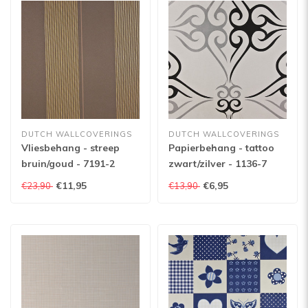
DUTCH WALLCOVERINGS
DUTCH WALLCOVERINGS
Vliesbehang - streep
Papierbehang - tattoo
bruin/goud - 7191-2
zwart/zilver - 1136-7
€11,95
€6,95
€23,90
€13,90