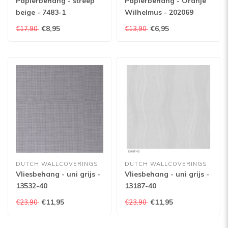
Papierbehang - streep
Papierbehang - Oranje
beige - 7483-1
Wilhelmus - 202069
€8,95
€6,95
€17,90
€13,90
DUTCH WALLCOVERINGS
DUTCH WALLCOVERINGS
Vliesbehang - uni grijs -
Vliesbehang - uni grijs -
13532-40
13187-40
€11,95
€11,95
€23,90
€23,90