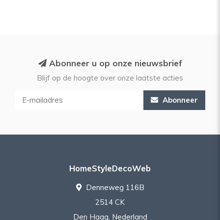
Abonneer u op onze nieuwsbrief
Blijf op de hoogte over onze laatste acties
Abonneer
HomeStyleDecoWeb
Denneweg 116B
2514 CK
Den Haag, Nederland