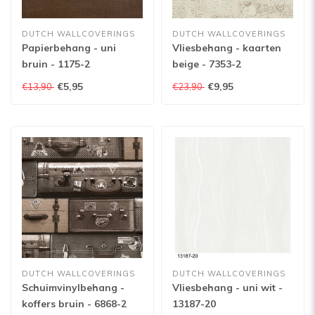
DUTCH WALLCOVERINGS
DUTCH WALLCOVERINGS
Papierbehang - uni
Vliesbehang - kaarten
bruin - 1175-2
beige - 7353-2
€5,95
€9,95
€13,90
€23,90
DUTCH WALLCOVERINGS
DUTCH WALLCOVERINGS
Schuimvinylbehang -
Vliesbehang - uni wit -
koffers bruin - 6868-2
13187-20