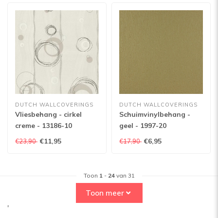
DUTCH WALLCOVERINGS
DUTCH WALLCOVERINGS
Vliesbehang - cirkel
Schuimvinylbehang -
creme - 13186-10
geel - 1997-20
€11,95
€6,95
€23,90
€17,90
Toon
1
-
24
van 31
Toon meer
'