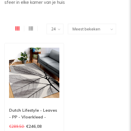
sfeer in elke kamer van je huis
Dutch Lifestyle - Leaves
- PP - Vloerkleed -
Multicolor
€246,08
€289,50