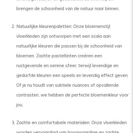
brengen de schoonheid van de natuur naar binnen.
Natuurlijke kleurenpaletten: Onze bloemenstijl
vloerkleden zijn ontworpen met een scala aan
natuurlijke kleuren die passen bij de schoonheid van
bloemen. Zachte pasteltinten creëren een
rustgevende en serene sfeer, terwijl levendige en
gedurfde kleuren een speels en levendig effect geven.
Of je nu houdt van subtiele nuances of opvallende
contrasten, we hebben de perfecte bloemenkleur voor
jou.
Zachte en comfortabele materialen: Onze vloerkleden
worden vervaardigd van hoogwaardige en zachte