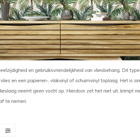
eelzijdigheid en gebruiksvriendelijkheid van vliesbehang. Dit typ
vlies en een papieren-, vlakvinyl of schuimvinyl toplaag. Het is 
lieslaag neemt geen vocht op. Hierdoor zet het niet uit, krimpt 
 af te nemen.
S