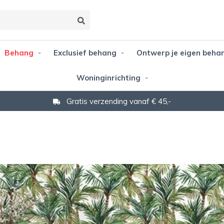
Behang
Exclusief behang
Ontwerp je eigen beha
Woninginrichting
Gratis verzending vanaf € 45,-