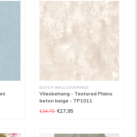
DUTCH WALLCOVERINGS
uni
Vliesbehang - Textured Plains
beton beige - TP1011
€27,95
€34,75