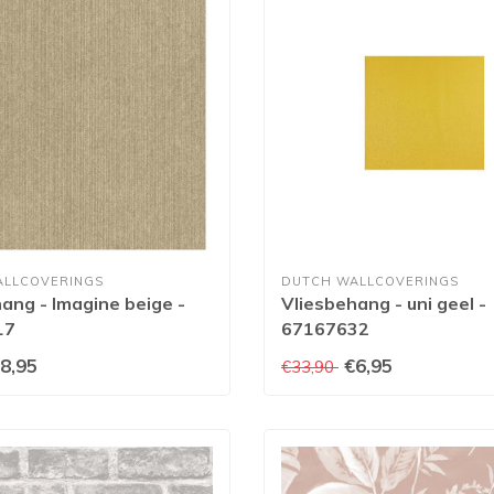
ALLCOVERINGS
DUTCH WALLCOVERINGS
ang - Imagine beige -
Vliesbehang - uni geel -
17
67167632
8,95
€6,95
€33,90