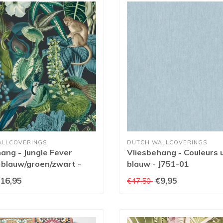
ALLCOVERINGS
DUTCH WALLCOVERINGS
ang - Jungle Fever
Vliesbehang - Couleurs 
blauw/groen/zwart -
blauw - J751-01
16,95
€9,95
€47,50