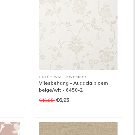
DUTCH WALLCOVERINGS
Vliesbehang - Audacia bloem
beige/wit - 6450-2
€6,95
€42,95