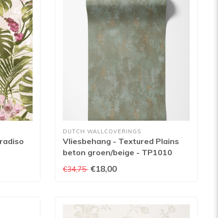
DUTCH WALLCOVERINGS
radiso
Vliesbehang - Textured Plains
beton groen/beige - TP1010
€18,00
€34,75