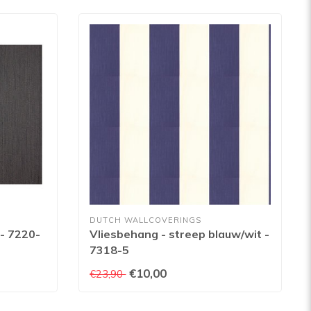
DUTCH WALLCOVERINGS
 - 7220-
Vliesbehang - streep blauw/wit -
7318-5
€10,00
€23,90