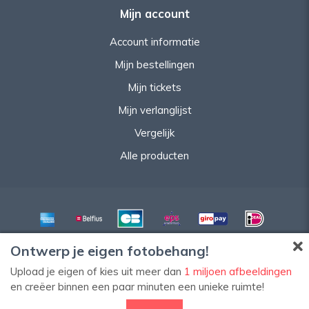
Mijn account
Account informatie
Mijn bestellingen
Mijn tickets
Mijn verlanglijst
Vergelijk
Alle producten
Ontwerp je eigen fotobehang!
Upload je eigen of kies uit meer dan
1 miljoen afbeeldingen
en creëer binnen een paar minuten een unieke ruimte!
© Copyright 2026 HomeStyleDecoWeb