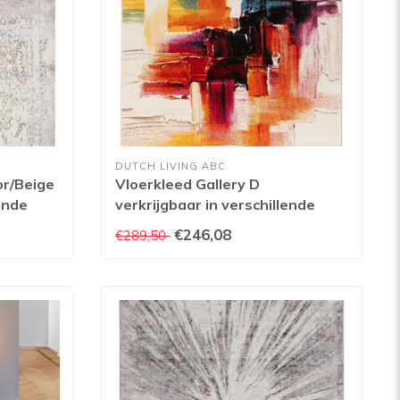
DUTCH LIVING ABC
or/Beige
Vloerkleed Gallery D
lende
verkrijgbaar in verschillende
afmetingen
€246,08
€289,50