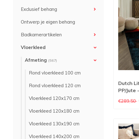
Exclusief behang
Ontwerp je eigen behang
Badkamerartikelen
Vloerkleed
Afmeting
(567)
Rond vloerkleed 100 cm
Dutch Lif
Rond vloerkleed 120 cm
PP/Jute 
Vloerkleed 120x170 cm
€289,50
Vloerkleed 120x180 cm
Vloerkleed 130x190 cm
Vloerkleed 140x200 cm