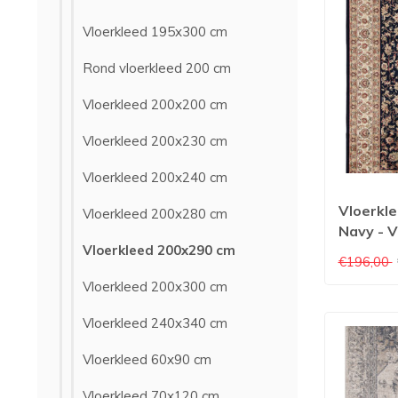
Vloerkleed 195x300 cm
Rond vloerkleed 200 cm
Vloerkleed 200x200 cm
Vloerkleed 200x230 cm
Vloerkleed 200x240 cm
Vloerkle
Vloerkleed 200x280 cm
Navy - V
Vloerkleed 200x290 cm
Multicol
€196,00
Vloerkleed 200x300 cm
Vloerkleed 240x340 cm
Vloerkleed 60x90 cm
Vloerkleed 70x120 cm