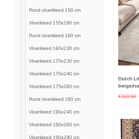
Rond vloerkleed 150 cm
Vloerkleed 155x190 cm
Rond vloerkleed 160 cm
Vloerkleed 160x230 cm
Vloerkleed 170x230 cm
Vloerkleed 170x240 cm
Dutch Li
beige/na
Vloerkleed 175x280 cm
PES/Kat
€310,50
Rond vloerkleed 180 cm
Vloerkle
Vloerkleed 180x240 cm
Vloerkleed 180x260 cm
Vloerkleed 190x290 cm