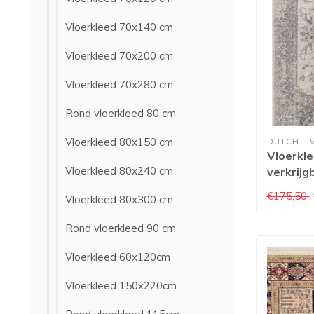
Vloerkleed 70x140 cm
Vloerkleed 70x200 cm
Vloerkleed 70x280 cm
Rond vloerkleed 80 cm
Vloerkleed 80x150 cm
DUTCH LI
Vloerkl
Vloerkleed 80x240 cm
verkrijg
afmetin
€175,50
Vloerkleed 80x300 cm
Rond vloerkleed 90 cm
Vloerkleed 60x120cm
Vloerkleed 150x220cm