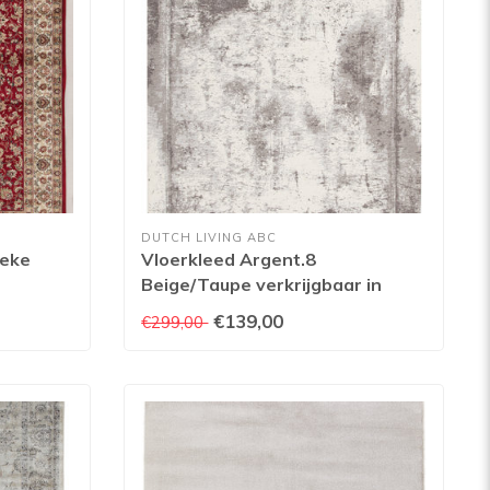
DUTCH LIVING ABC
reke
Vloerkleed Argent.8
Beige/Taupe verkrijgbaar in
n
verschillende afmetingen
€139,00
€299,00