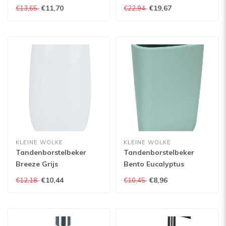
€11,70
€19,67
€13,65
€22,94
KLEINE WOLKE
KLEINE WOLKE
Tandenborstelbeker
Tandenborstelbeker
Breeze Grijs
Bento Eucalyptus
€10,44
€8,96
€12,18
€10,45