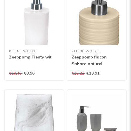
KLEINE WOLKE
KLEINE WOLKE
Zeeppomp Plenty wit
Zeeppomp flacon
Sahara naturel
€8,96
€13,91
€10,45
€16,22