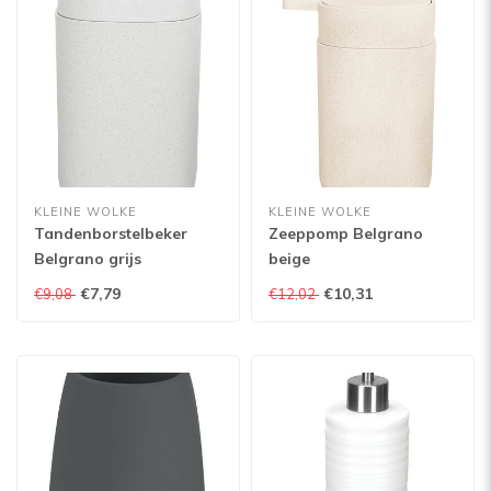
KLEINE WOLKE
KLEINE WOLKE
Tandenborstelbeker
Zeeppomp Belgrano
Belgrano grijs
beige
€7,79
€10,31
€9,08
€12,02