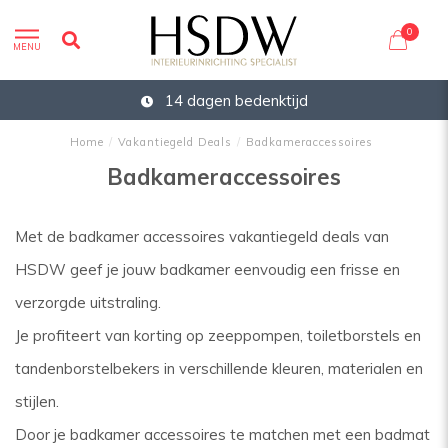
0
MENU
14 dagen bedenktijd
Home
/
Vakantiegeld Deals
/
Badkameraccessoires
Badkameraccessoires
Met de badkamer accessoires vakantiegeld deals van
HSDW geef je jouw badkamer eenvoudig een frisse en
verzorgde uitstraling.
Je profiteert van korting op zeeppompen, toiletborstels en
tandenborstelbekers in verschillende kleuren, materialen en
stijlen.
Door je badkamer accessoires te matchen met een badmat