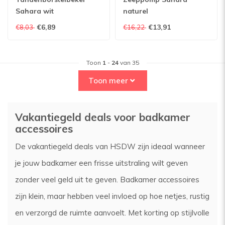
Sahara wit
naturel
€6,89
€13,91
€8,03
€16,22
Toon
1
-
24
van 35
Toon meer
Vakantiegeld deals voor badkamer
accessoires
De vakantiegeld deals van HSDW zijn ideaal wanneer
je jouw badkamer een frisse uitstraling wilt geven
zonder veel geld uit te geven. Badkamer accessoires
zijn klein, maar hebben veel invloed op hoe netjes, rustig
en verzorgd de ruimte aanvoelt. Met korting op stijlvolle