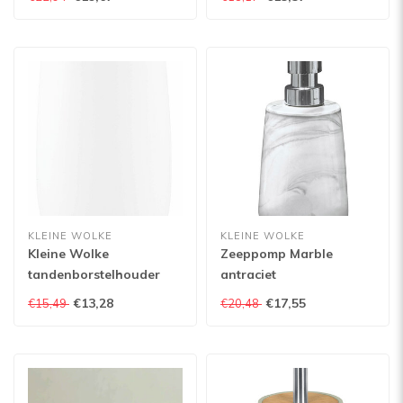
KLEINE WOLKE
KLEINE WOLKE
Kleine Wolke
Zeeppomp Marble
tandenborstelhouder
antraciet
Daily
€13,28
€17,55
€15,49
€20,48