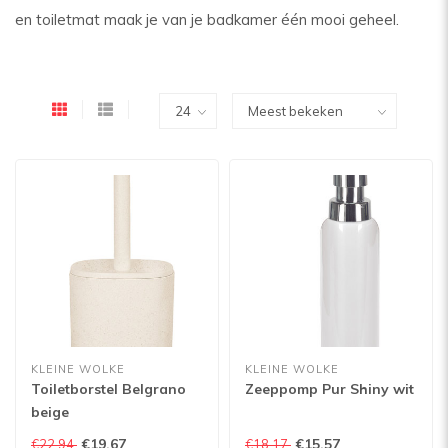
en toiletmat maak je van je badkamer één mooi geheel.
KLEINE WOLKE
KLEINE WOLKE
Toiletborstel Belgrano
Zeeppomp Pur Shiny wit
beige
€19,67
€15,57
€22,94
€18,17