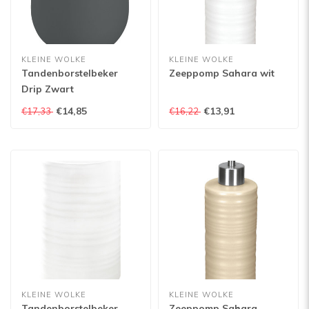
KLEINE WOLKE
KLEINE WOLKE
Tandenborstelbeker
Zeeppomp Sahara wit
Drip Zwart
€14,85
€13,91
€17,33
€16,22
KLEINE WOLKE
KLEINE WOLKE
Tandenborstelbeker
Zeeppomp Sahara