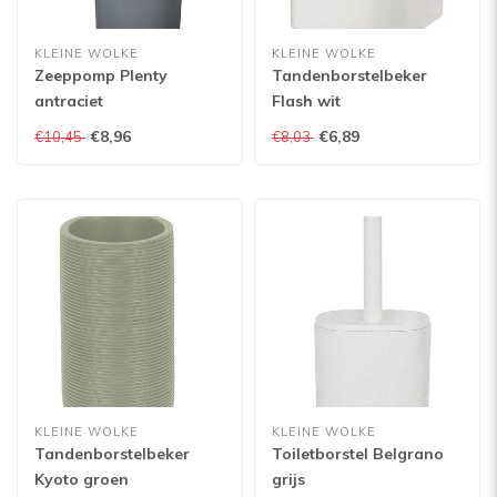
KLEINE WOLKE
KLEINE WOLKE
Zeeppomp Plenty
Tandenborstelbeker
antraciet
Flash wit
€8,96
€6,89
€10,45
€8,03
KLEINE WOLKE
KLEINE WOLKE
Tandenborstelbeker
Toiletborstel Belgrano
Kyoto groen
grijs