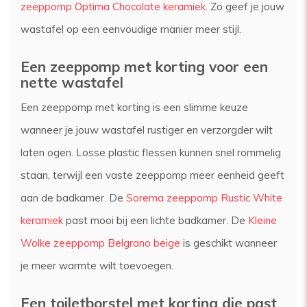
zeeppomp Optima Chocolate keramiek
. Zo geef je jouw
wastafel op een eenvoudige manier meer stijl.
Een zeeppomp met korting voor een
nette wastafel
Een zeeppomp met korting is een slimme keuze
wanneer je jouw wastafel rustiger en verzorgder wilt
laten ogen. Losse plastic flessen kunnen snel rommelig
staan, terwijl een vaste zeeppomp meer eenheid geeft
aan de badkamer. De
Sorema zeeppomp Rustic White
keramiek
past mooi bij een lichte badkamer. De
Kleine
Wolke zeeppomp Belgrano beige
is geschikt wanneer
je meer warmte wilt toevoegen.
Een toiletborstel met korting die past