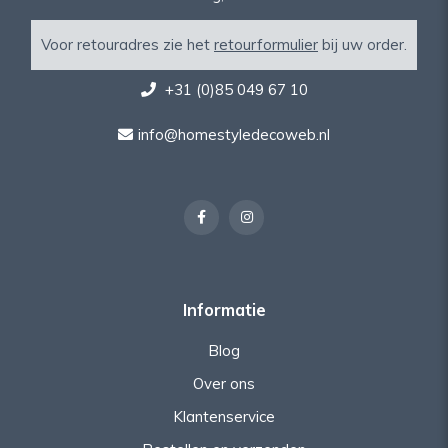
Voor retouradres zie het
retourformulier
bij uw order.
+31 (0)85 049 67 10
info@homestyledecoweb.nl
Informatie
Blog
Over ons
Klantenservice