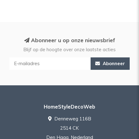
Abonneer u op onze nieuwsbrief
Blijf op de hoogte over onze laatste acties
Abonneer
HomeStyleDecoWeb
Denneweg 116B
2514 CK
Den Haag, Nederland