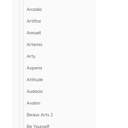
Arcadia
Artifice
Annuell
Artemis
Arty
Asperia
Attitude
Audacia
Avalon
Beaux Arts 2
Be Yourself