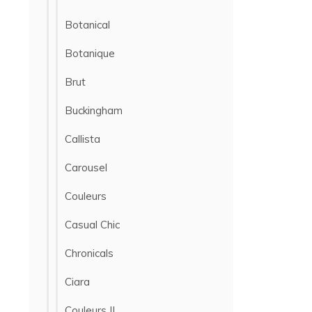
Botanical
Botanique
Brut
Buckingham
Callista
Carousel
Couleurs
Casual Chic
Chronicals
Ciara
Couleurs II