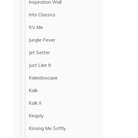
Inspiration Wall
Into Classics
It's Me
Jungle Fever
Jet Setter
Just Like It
Kaleidoscope
Kalk
Kalk II
Kingsly
Kissing Me Softly