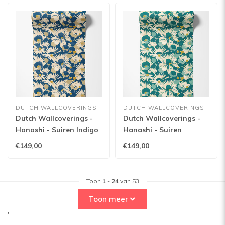
DUTCH WALLCOVERINGS
DUTCH WALLCOVERINGS
Dutch Wallcoverings -
Dutch Wallcoverings -
Hanashi - Suiren Indigo
Hanashi - Suiren
- HAN50145W
Peacock - HAN50144W
€149,00
€149,00
Toon
1
-
24
van 53
Toon meer
'