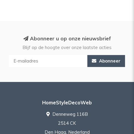
Abonneer u op onze nieuwsbrief
Blijf op de hoogte over onze laatste acties
Abonneer
HomeStyleDecoWeb
Denneweg 116B
2514 CK
Den Haag, Nederland