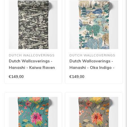
DUTCH WALLCOVERINGS
DUTCH WALLCOVERINGS
Dutch Wallcoverings -
Dutch Wallcoverings -
Hanashi - Kaiwa Raven
Hanashi - Oka Indigo -
- HAN50109W
HAN50103W
€149,00
€149,00