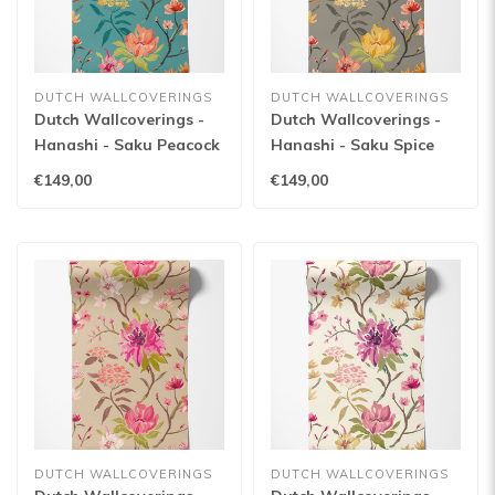
DUTCH WALLCOVERINGS
DUTCH WALLCOVERINGS
Dutch Wallcoverings -
Dutch Wallcoverings -
Hanashi - Saku Peacock
Hanashi - Saku Spice
& Rose - HAN50152W
Mix - HAN50151W
€149,00
€149,00
DUTCH WALLCOVERINGS
DUTCH WALLCOVERINGS