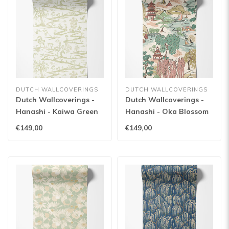
DUTCH WALLCOVERINGS
DUTCH WALLCOVERINGS
Dutch Wallcoverings -
Dutch Wallcoverings -
Hanashi - Kaiwa Green
Hanashi - Oka Blossom
Tea - HAN50106W
- HAN50104W
€149,00
€149,00