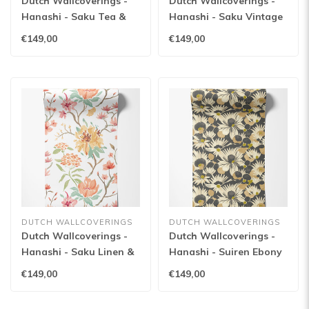
Dutch Wallcoverings -
Dutch Wallcoverings -
Hanashi - Saku Tea &
Hanashi - Saku Vintage
Rose - HAN50149W
Plum - HAN50148W
€149,00
€149,00
DUTCH WALLCOVERINGS
DUTCH WALLCOVERINGS
Dutch Wallcoverings -
Dutch Wallcoverings -
Hanashi - Saku Linen &
Hanashi - Suiren Ebony
Apricot - HAN50147W
- HAN50146W
€149,00
€149,00