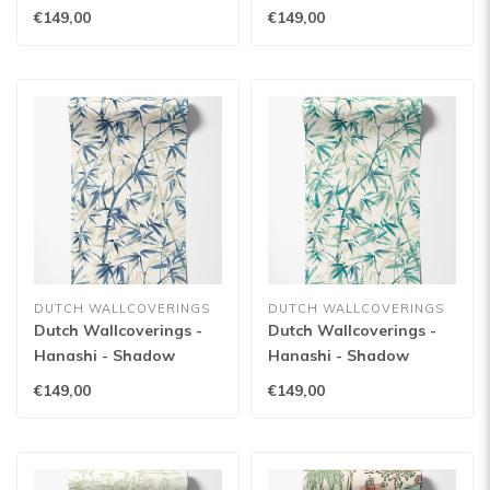
Mimosa Gold -
Mix - HAN50123W
€149,00
€149,00
HAN50131W
DUTCH WALLCOVERINGS
DUTCH WALLCOVERINGS
Dutch Wallcoverings -
Dutch Wallcoverings -
Hanashi - Shadow
Hanashi - Shadow
Bamboo Sapphire -
Bamboo Peacock -
€149,00
€149,00
HAN50116W
HAN50115W