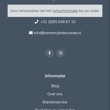
Voor retouradres zie het
retourformulier
bij uw order.
+31 (0)85 049 67 10
info@homestyledecoweb.nl
Informatie
Blog
Over ons
Klantenservice