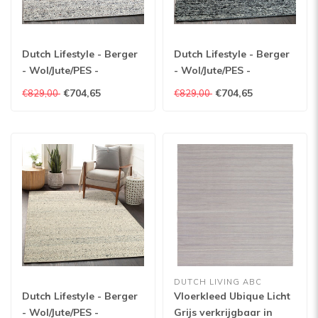
Dutch Lifestyle - Berger
Dutch Lifestyle - Berger
- Wol/Jute/PES -
- Wol/Jute/PES -
Vloerkleed - Grijs
Vloerkleed - Donkergrijs
€704,65
€704,65
€829,00
€829,00
DUTCH LIVING ABC
Dutch Lifestyle - Berger
Vloerkleed Ubique Licht
- Wol/Jute/PES -
Grijs verkrijgbaar in