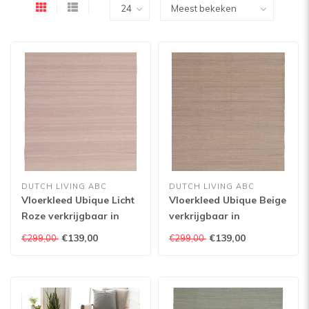
DUTCH LIVING ABC
DUTCH LIVING ABC
Vloerkleed Ubique Licht
Vloerkleed Ubique Beige
Roze verkrijgbaar in
verkrijgbaar in
verschillende
verschillende
€139,00
€139,00
€299,00
€299,00
afmetingen
afmetingen