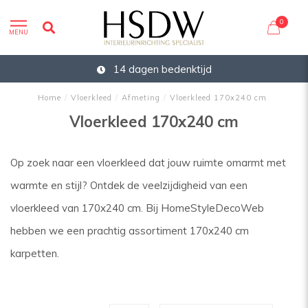
0
MENU
14 dagen bedenktijd
Home
/
Vloerkleed
/
Afmeting
/
Vloerkleed 170x240 cm
Vloerkleed 170x240 cm
Op zoek naar een vloerkleed dat jouw ruimte omarmt met
warmte en stijl? Ontdek de veelzijdigheid van een
vloerkleed van 170x240 cm. Bij HomeStyleDecoWeb
hebben we een prachtig assortiment 170x240 cm
karpetten.