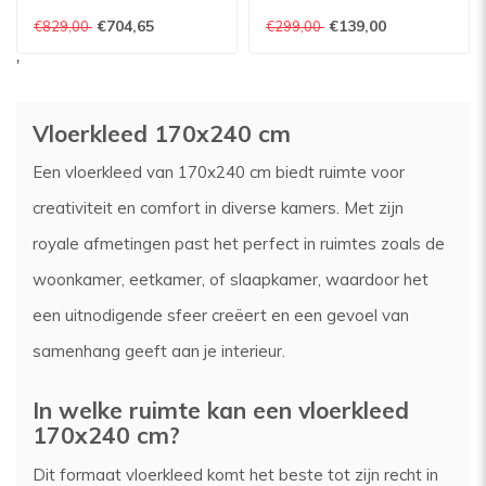
Vloerkleed - Creme
verschillende
€704,65
€139,00
€829,00
€299,00
afmetingen
'
Vloerkleed 170x240 cm
Een vloerkleed van 170x240 cm biedt ruimte voor
creativiteit en comfort in diverse kamers. Met zijn
royale afmetingen past het perfect in ruimtes zoals de
woonkamer, eetkamer, of slaapkamer, waardoor het
een uitnodigende sfeer creëert en een gevoel van
samenhang geeft aan je interieur.
In welke ruimte kan een vloerkleed
170x240 cm?
Dit formaat vloerkleed komt het beste tot zijn recht in