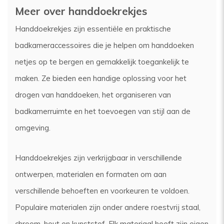
Meer over handdoekrekjes
Handdoekrekjes zijn essentiële en praktische
badkameraccessoires die je helpen om handdoeken
netjes op te bergen en gemakkelijk toegankelijk te
maken. Ze bieden een handige oplossing voor het
drogen van handdoeken, het organiseren van
badkamerruimte en het toevoegen van stijl aan de
omgeving.
Handdoekrekjes zijn verkrijgbaar in verschillende
ontwerpen, materialen en formaten om aan
verschillende behoeften en voorkeuren te voldoen.
Populaire materialen zijn onder andere roestvrij staal,
chroom, hout en kunststof. Elk materiaal heeft zijn eigen