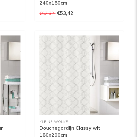
240x180cm
€53,42
€62,32
KLEINE WOLKE
ar
Douchegordijn Classy wit
180x200cm