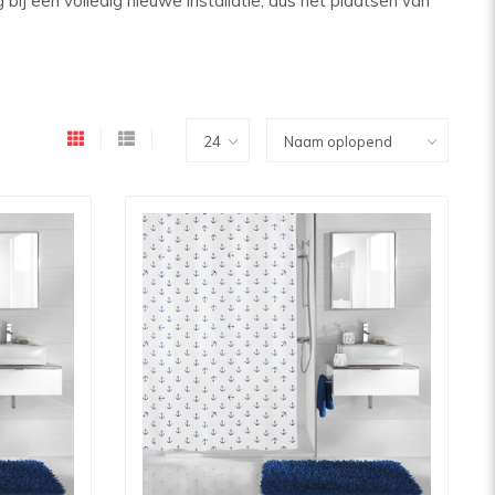
bij een volledig nieuwe installatie, dus het plaatsen van