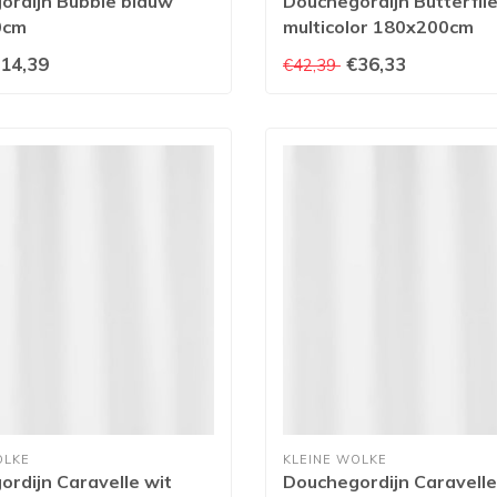
ordijn Bubble blauw
Douchegordijn Butterfli
0cm
multicolor 180x200cm
14,39
€36,33
€42,39
OLKE
KLEINE WOLKE
rdijn Caravelle wit
Douchegordijn Caravelle