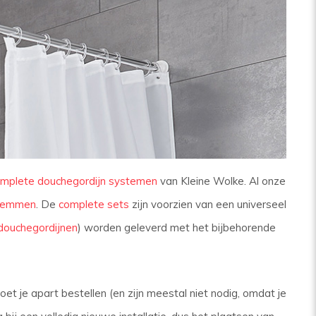
mplete douchegordijn systemen
van Kleine Wolke. Al onze
klemmen
. De
complete sets
zijn voorzien van een universeel
douchegordijnen
) worden geleverd met het bijbehorende
t je apart bestellen (en zijn meestal niet nodig, omdat je