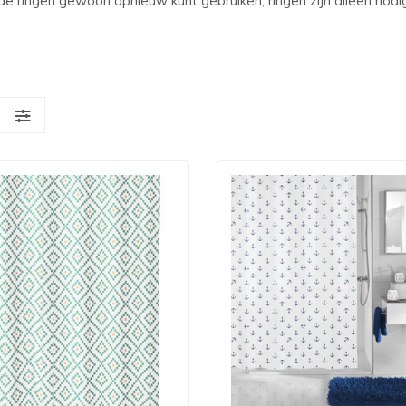
 ringen gewoon opnieuw kunt gebruiken, ringen zijn alleen nodig 
S