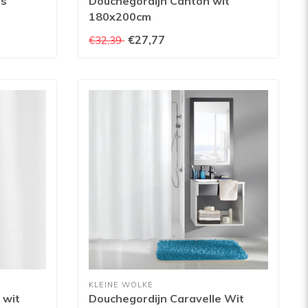
es
Douchegordijn Canton wit
180x200cm
€27,77
€32,39
KLEINE WOLKE
 wit
Douchegordijn Caravelle Wit