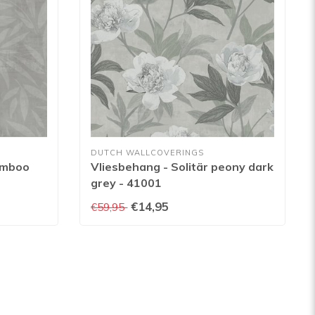
DUTCH WALLCOVERINGS
bamboo
Vliesbehang - Solitär peony dark
grey - 41001
€14,95
€59,95