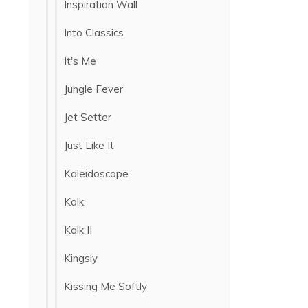
Inspiration Wall
Into Classics
It's Me
Jungle Fever
Jet Setter
Just Like It
Kaleidoscope
Kalk
Kalk II
Kingsly
Kissing Me Softly