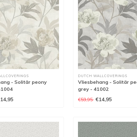
ALLCOVERINGS
DUTCH WALLCOVERINGS
ang - Solitär peony
Vliesbehang - Solitär pe
41004
grey - 41002
14,95
€14,95
€59,95