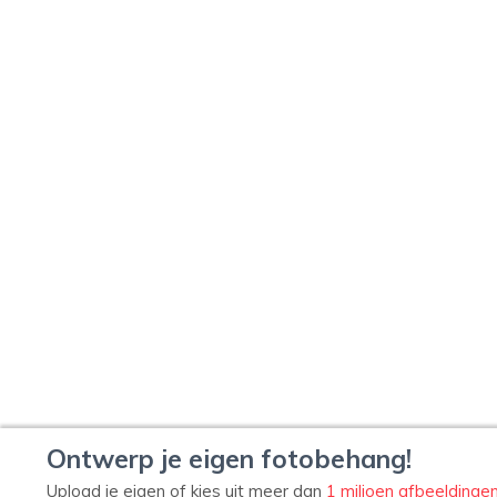
Ontwerp je eigen fotobehang!
Upload je eigen of kies uit meer dan
1 miljoen afbeeldinge