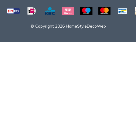
© Copyright 2026 HomeStyleDecoWeb