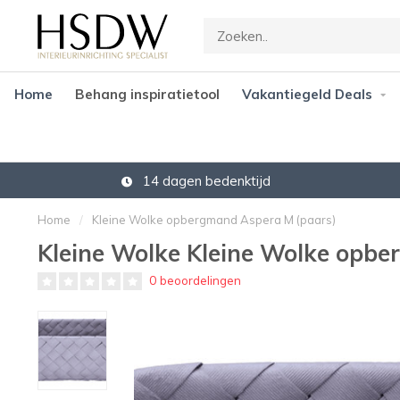
Home
Behang inspiratietool
Vakantiegeld Deals
14 dagen bedenktijd
Home
/
Kleine Wolke opbergmand Aspera M (paars)
Kleine Wolke Kleine Wolke opbe
0 beoordelingen