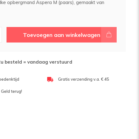
lke opbergmand Aspera M (paars), gemaakt van
Toevoegen aan winkelwagen
2u besteld = vandaag verstuurd
bedenktijd
Gratis verzending v.a. € 45
 Geld terug!