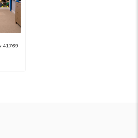
zy 41769