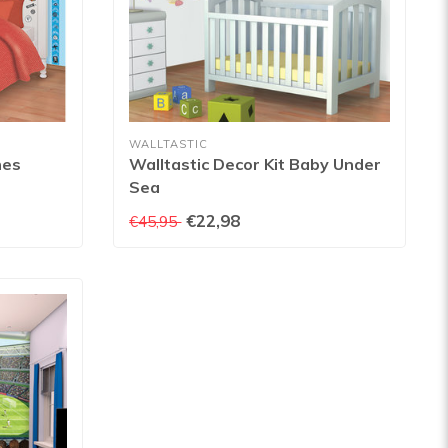
WALLTASTIC
nes
Walltastic Decor Kit Baby Under
Sea
€22,98
€45,95