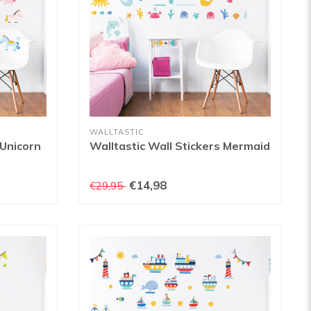
WALLTASTIC
 Unicorn
Walltastic Wall Stickers Mermaid
€14,98
€29,95