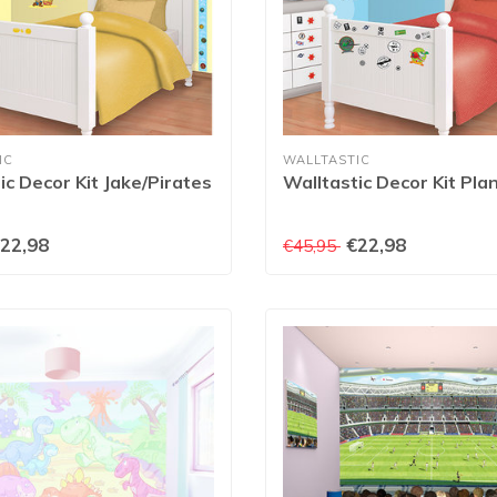
IC
WALLTASTIC
ic Decor Kit Jake/Pirates
Walltastic Decor Kit Pla
22,98
€22,98
€45,95