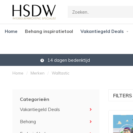
Home
Behang inspiratietool
Vakantiegeld Deals
14 dagen bedenktijd
Home
/
Merken
/
Walltastic
FILTER
Categorieën
Vakantiegeld Deals
Behang