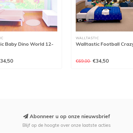
IC
WALLTASTIC
ic Baby Dino World 12-
Walltastic Football Cra
34,50
€34,50
€69,00
Abonneer u op onze nieuwsbrief
Blijf op de hoogte over onze laatste acties