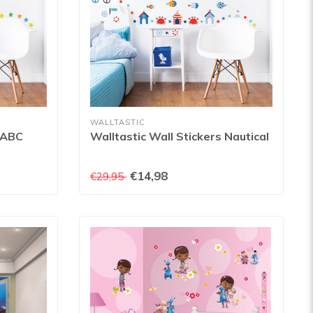
WALLTASTIC
s ABC
Walltastic Wall Stickers Nautical
€14,98
€29,95