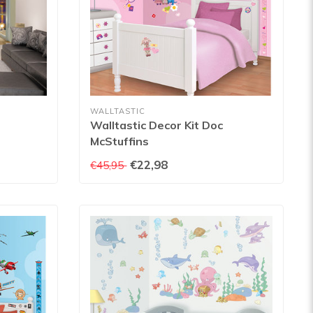
WALLTASTIC
Walltastic Decor Kit Doc
McStuffins
€22,98
€45,95