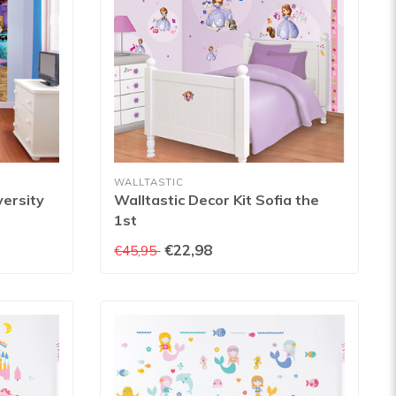
WALLTASTIC
versity
Walltastic Decor Kit Sofia the
1st
€22,98
€45,95