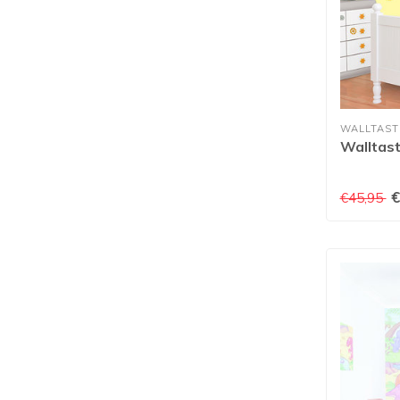
WALLTAST
Walltast
€
€45,95