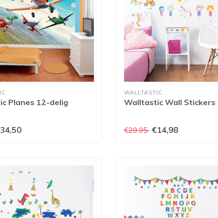
IC
WALLTASTIC
ic Planes 12-delig
Walltastic Wall Stickers
34,50
€14,98
€29,95