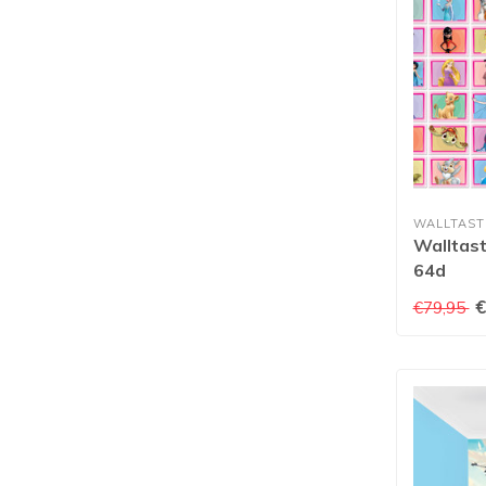
WALLTAST
Walltast
64d
€
€79,95