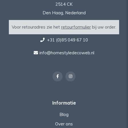
2514 CK
Den Haag, Nederland
Voor retouradres zie het
retourformulier
bij uw order.
+31 (0)85 049 67 10
info@homestyledecoweb.nl
Informatie
Blog
Over ons