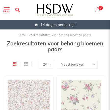
0
MENU
14 dagen bedenktijd
Home
/
Zoekresultaten voor behang bloemen paars
Zoekresultaten voor behang bloemen
paars