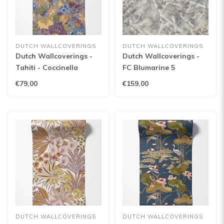
DUTCH WALLCOVERINGS
DUTCH WALLCOVERINGS
Dutch Wallcoverings -
Dutch Wallcoverings -
Tahiti - Coccinella
FC Blumarine 5
paars/geel/blauw -
10mx106cm - 29005
€79,00
€159,00
13362
DUTCH WALLCOVERINGS
DUTCH WALLCOVERINGS