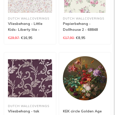
DUTCH WALLCOVERINGS
DUTCH WALLCOVERINGS
Vliesbehang - Little
Papierbehang -
Kids- Liberty lila -
Dollhouse 2 - 68848
JS3101
€16,95
€8,95
€29,97
€17,90
DUTCH WALLCOVERINGS
Vliesbehang - tak
KEK circle Golden Age