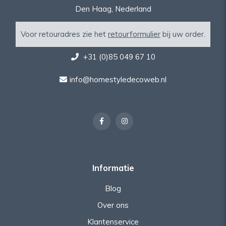
Den Haag, Nederland
Voor retouradres zie het
retourformulier
bij uw order.
+31 (0)85 049 67 10
info@homestyledecoweb.nl
Informatie
Blog
Over ons
Klantenservice