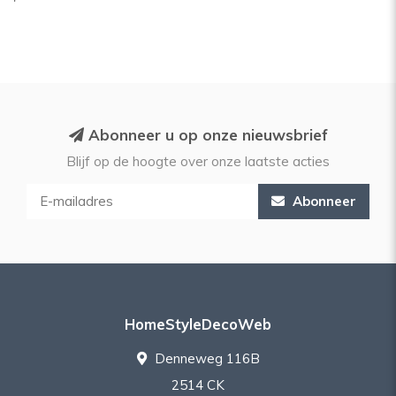
'
Abonneer u op onze nieuwsbrief
Blijf op de hoogte over onze laatste acties
Abonneer
HomeStyleDecoWeb
Denneweg 116B
2514 CK