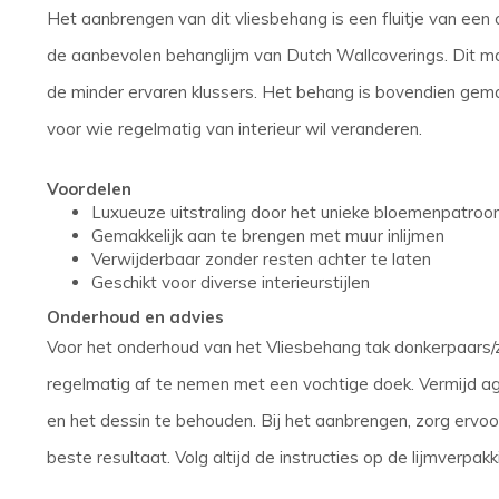
Het aanbrengen van dit vliesbehang is een fluitje van een c
de aanbevolen behanglijm van Dutch Wallcoverings. Dit ma
de minder ervaren klussers. Het behang is bovendien gemak
voor wie regelmatig van interieur wil veranderen.
Voordelen
Luxueuze uitstraling door het unieke bloemenpatroo
Gemakkelijk aan te brengen met muur inlijmen
Verwijderbaar zonder resten achter te laten
Geschikt voor diverse interieurstijlen
Onderhoud en advies
Voor het onderhoud van het Vliesbehang tak donkerpaars/z
regelmatig af te nemen met een vochtige doek. Vermijd 
en het dessin te behouden. Bij het aanbrengen, zorg ervoo
beste resultaat. Volg altijd de instructies op de lijmverpak