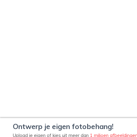
Ontwerp je eigen fotobehang!
Upload je eigen of kies uit meer dan
1 miljoen afbeeldinge