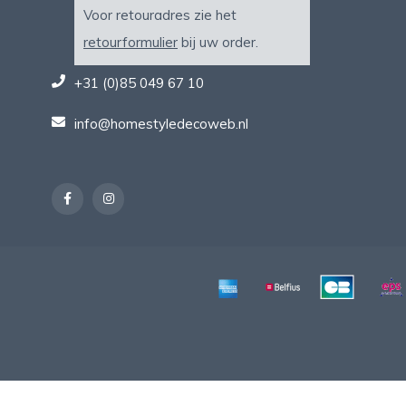
Voor retouradres zie het
retourformulier
bij uw order.
+31 (0)85 049 67 10
info@homestyledecoweb.nl