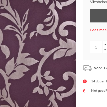
Vliesbehan
Lees meer
Voor 1
14 dagen 
Niet goed?