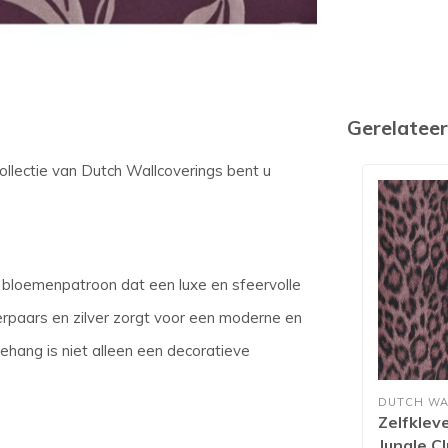
Gerelatee
ollectie van Dutch Wallcoverings bent u
g bloemenpatroon dat een luxe en sfeervolle
kerpaars en zilver zorgt voor een moderne en
behang is niet alleen een decoratieve
DUTCH WA
Zelfklev
Jungle C