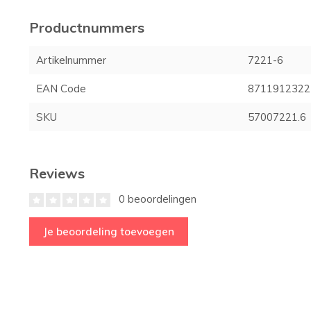
Productnummers
Artikelnummer
7221-6
EAN Code
8711912322
SKU
57007221.6
Reviews
0 beoordelingen
Je beoordeling toevoegen