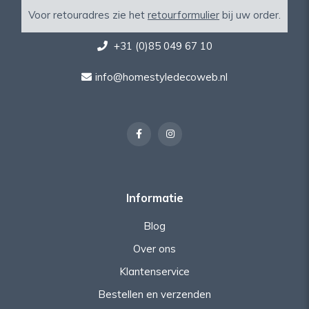
Voor retouradres zie het
retourformulier
bij uw order.
+31 (0)85 049 67 10
info@homestyledecoweb.nl
Informatie
Blog
Over ons
Klantenservice
Bestellen en verzenden