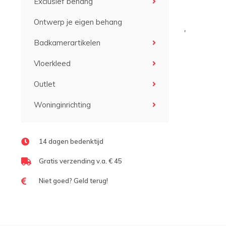
Exclusief behang
Ontwerp je eigen behang
'
Badkamerartikelen
Vloerkleed
Outlet
Woninginrichting
14 dagen bedenktijd
Gratis verzending v.a. € 45
Niet goed? Geld terug!