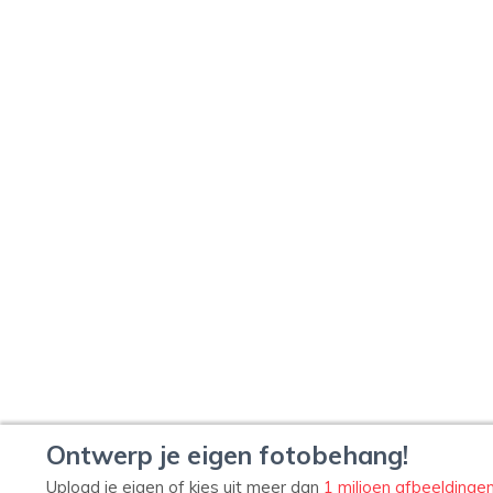
Ontwerp je eigen fotobehang!
Upload je eigen of kies uit meer dan
1 miljoen afbeeldinge