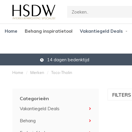
Home
Behang inspiratietool
Vakantiegeld Deals
14 dagen bedenktijd
Home
/
Merken
/
Toco-Tholin
FILTER
Categorieën
Vakantiegeld Deals
Behang