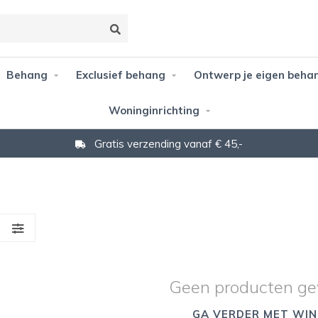
Behang
Exclusief behang
Ontwerp je eigen beha
Woninginrichting
Gratis verzending vanaf € 45,-
S
Geen producten ge
GA VERDER MET WIN