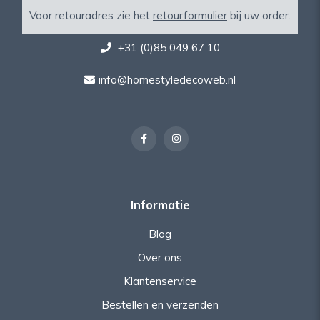
Voor retouradres zie het
retourformulier
bij uw order.
+31 (0)85 049 67 10
info@homestyledecoweb.nl
Informatie
Blog
Over ons
Klantenservice
Bestellen en verzenden