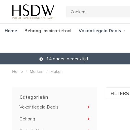
Home
Behang inspiratietool
Vakantiegeld Deals
14 dagen bedenktijd
Home
/
Merken
/
Makari
FILTER
Categorieën
Vakantiegeld Deals
Behang