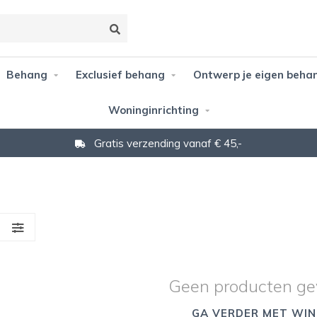
Behang
Exclusief behang
Ontwerp je eigen beha
Woninginrichting
Gratis verzending vanaf € 45,-
S
Geen producten ge
GA VERDER MET WIN