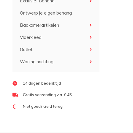
Exclusief behang
Ontwerp je eigen behang
'
Badkamerartikelen
Vloerkleed
Outlet
Woninginrichting
14 dagen bedenktijd
Gratis verzending v.a. € 45
Niet goed? Geld terug!