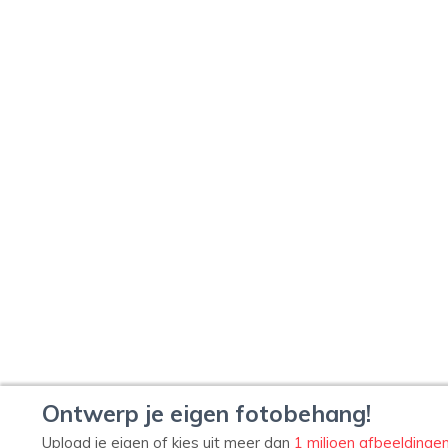
Ontwerp je eigen fotobehang!
Upload je eigen of kies uit meer dan
1 miljoen afbeeldinge