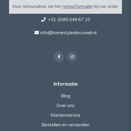
Voor retouradres zie het
retourformulier
bij uw order.
+31 (0)85 049 67 10
info@homestyledecoweb.nl
Informatie
Blog
Over ons
Klantenservice
Bestellen en verzenden