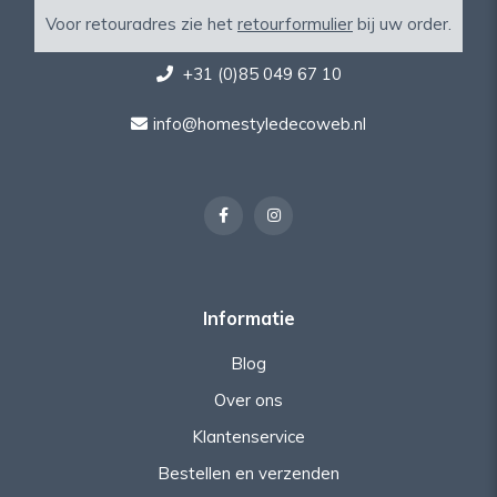
Voor retouradres zie het
retourformulier
bij uw order.
+31 (0)85 049 67 10
info@homestyledecoweb.nl
Informatie
Blog
Over ons
Klantenservice
Bestellen en verzenden