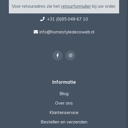
Voor retouradres zie het
retourformulier
bij uw order.
+31 (0)85 049 67 10
info@homestyledecoweb.nl
Informatie
Blog
Over ons
Klantenservice
Bestellen en verzenden