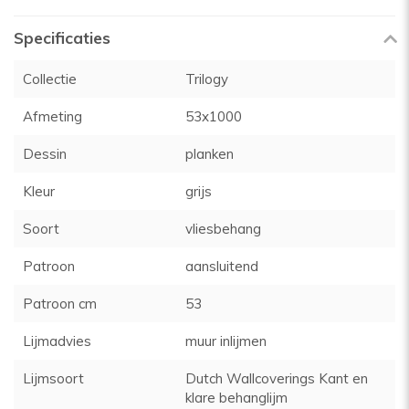
Specificaties
Collectie
Trilogy
Afmeting
53x1000
Dessin
planken
Kleur
grijs
Soort
vliesbehang
Patroon
aansluitend
Patroon cm
53
Lijmadvies
muur inlijmen
Lijmsoort
Dutch Wallcoverings Kant en
klare behanglijm