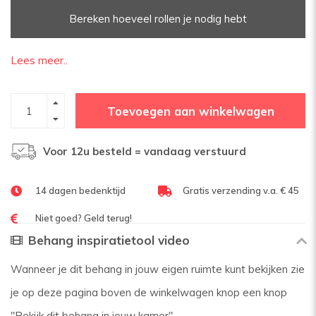
Bereken hoeveel rollen je nodig hebt
Lees meer..
Toevoegen aan winkelwagen
Voor 12u besteld = vandaag verstuurd
14 dagen bedenktijd
Gratis verzending v.a. € 45
Niet goed? Geld terug!
Behang inspiratietool video
Wanneer je dit behang in jouw eigen ruimte kunt bekijken zie
je op deze pagina boven de winkelwagen knop een knop
"Bekijk dit behang in jouw kamer".