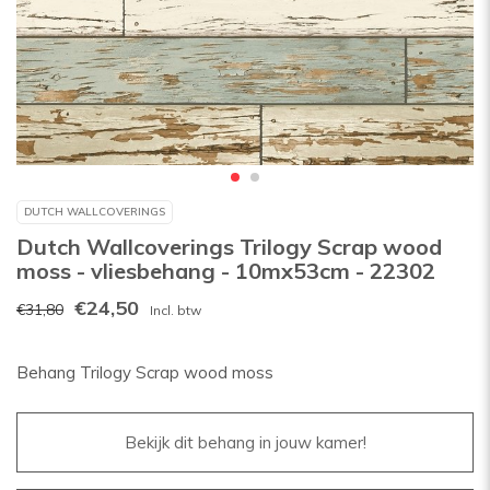
DUTCH WALLCOVERINGS
Dutch Wallcoverings Trilogy Scrap wood
moss - vliesbehang - 10mx53cm - 22302
€24,50
€31,80
Incl. btw
Behang Trilogy Scrap wood moss
Bekijk dit behang in jouw kamer!